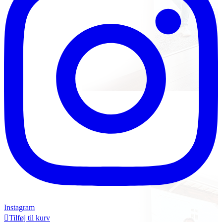
Instagram

Tilføj til kurv