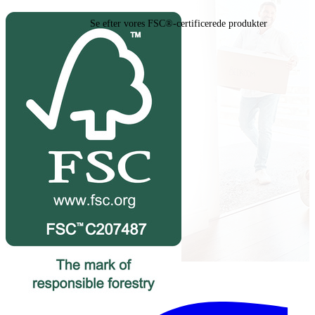
Se efter vores FSC®-certificerede produkter