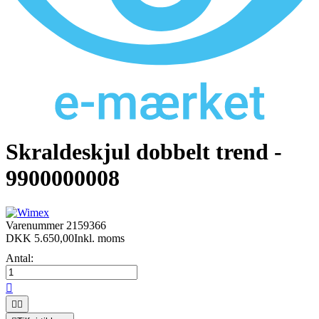
Skraldeskjul dobbelt trend -
9900000008
Varenummer
2159366
DKK 5.650,00
Inkl. moms
Antal:


