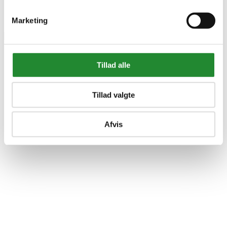
Marketing
Skraldeskjul dobbelt trend -
Tillad alle
9900000008
Tillad valgte
DKK 5.650,00
Inkl. moms
Afvis