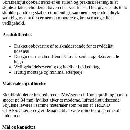
Skraldeskjul dobbelt trend er en stilren og praktisk løsning til at
skjule affaldsbeholdere i haven eller ved huset. Den giver plads til to
skraldespande og skaber et ordentligt, sammenhængende udtryk,
samtidig med at den er nem at montere og kræver meget lidt
vedligehold.
Produktfordele
Diskret opbevaring af to skraldespande for et ryddeligt
udeareal
Design der matcher Trends Classic-serien og eksisterende
hegn
Vedligeholdelsesvenlig og holdbar beklædning
Hurtig montage og minimal efterpleje
Materiale og udførelse
Skraldeskjulet er beklædt med TMW-serien i Rombeprofil og har en
spacer på 34 mm, hvilket giver et moderne, luftholdigt udseende.
Skjulene leveres i samme materialer som resten af TREND
CLASSIC-serien og er designet til at være robuste og nemme at
holde rene.
Mål og kapacitet