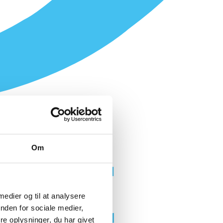
Om
 medier og til at analysere
nden for sociale medier,
e oplysninger, du har givet