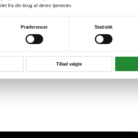
et fra din brug af deres tjenester.
e Kompl.rustfri Stål 1000 Mm
Præferencer
Statistik
Tillad valgte