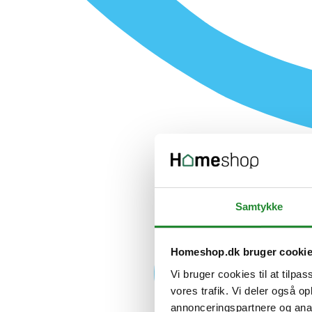
Samtykke
Homeshop.dk bruger cooki
Vi bruger cookies til at tilpas
vores trafik. Vi deler også 
annonceringspartnere og anal