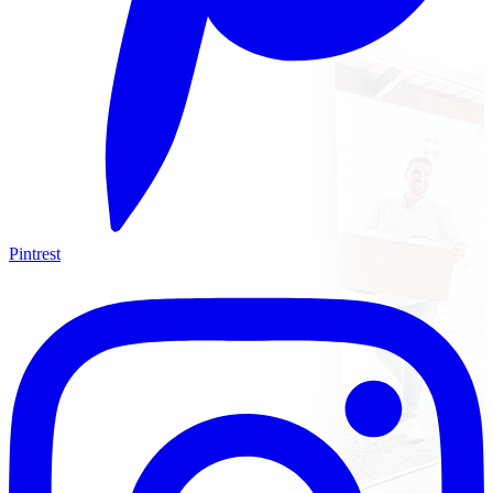
Pintrest