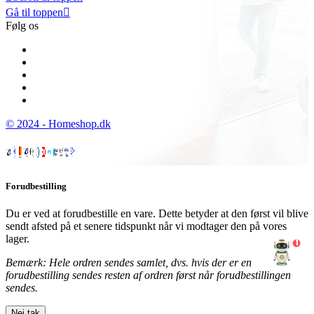
Gå til toppen

Følg os
© 2024 - Homeshop.dk
Forudbestilling
Du er ved at forudbestille en vare. Dette betyder at den først vil blive
sendt afsted på et senere tidspunkt når vi modtager den på vores
lager.
1
Bemærk: Hele ordren sendes samlet, dvs. hvis der er en
forudbestilling sendes resten af ordren først når forudbestillingen
sendes.
Nej tak