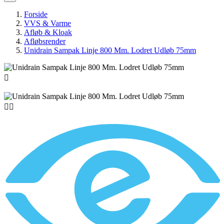
Forside
VVS & Varme
Afløb & Kloak
Afløbsrender
Unidrain Sampak Linje 800 Mm. Lodret Udløb 75mm


