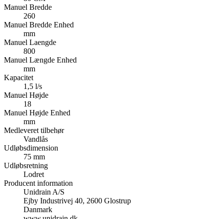
Manuel Bredde
260
Manuel Bredde Enhed
mm
Manuel Laengde
800
Manuel Længde Enhed
mm
Kapacitet
1,5 l/s
Manuel Højde
18
Manuel Højde Enhed
mm
Medleveret tilbehør
Vandlås
Udløbsdimension
75 mm
Udløbsretning
Lodret
Producent information
Unidrain A/S
Ejby Industrivej 40, 2600 Glostrup
Danmark
www.unidrain.dk