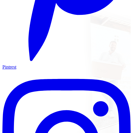
Pintrest