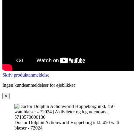
Skriv produktanmeldelse
Ingen kundeanmeldelser for øjeblikket
×
Doctor Dolphin Actionworld Hoppeborg inkl. 450 watt
blæser - 72024