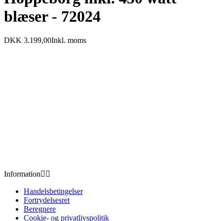
blæser - 72024
DKK 3.199,00
Inkl. moms
Information


Handelsbetingelser
Fortrydelsesret
Beregnere
Cookie- og privatlivspolitik