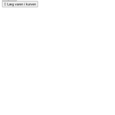

Læg varen i kurven