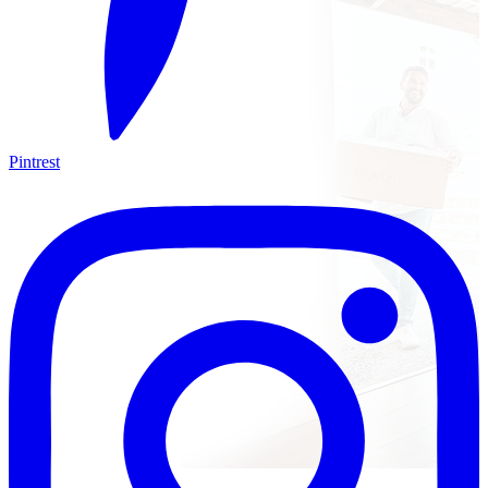
Pintrest