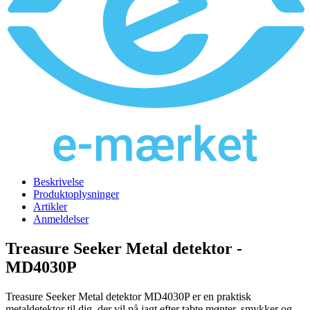
Beskrivelse
Produktoplysninger
Artikler
Anmeldelser
Treasure Seeker Metal detektor -
MD4030P
Treasure Seeker Metal detektor MD4030P er en praktisk
metaldetektor til dig, der vil på jagt efter tabte mønter, smykker og