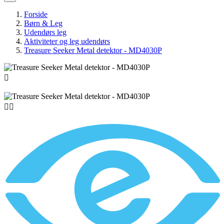
Forside
Børn & Leg
Udendørs leg
Aktiviteter og leg udendørs
Treasure Seeker Metal detektor - MD4030P


