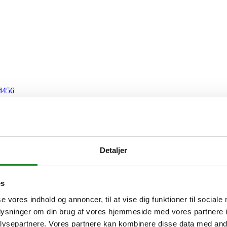
Detaljer
es
se vores indhold og annoncer, til at vise dig funktioner til sociale
oplysninger om din brug af vores hjemmeside med vores partnere i
ysepartnere. Vores partnere kan kombinere disse data med andr