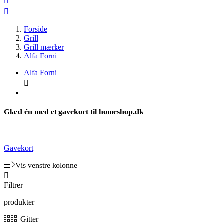


Forside
Grill
Grill mærker
Alfa Forni
Alfa Forni

Glæd én med et gavekort til homeshop.dk
Gavekort
Vis venstre kolonne

Filtrer
produkter
Gitter