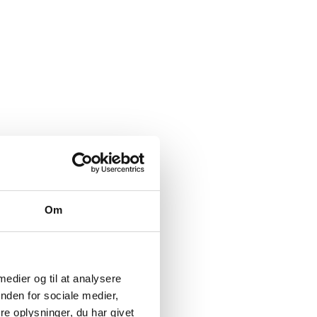
Om
 medier og til at analysere
nden for sociale medier,
e oplysninger, du har givet