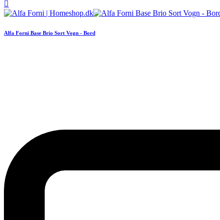

Alfa Forni Base Brio Sort Vogn - Bord