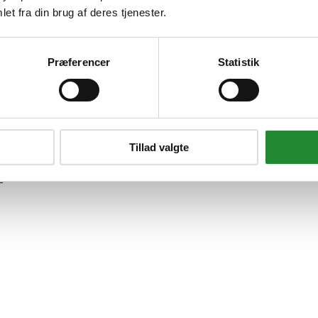
et fra din brug af deres tjenester.
Præferencer
Statistik
Tillad valgte