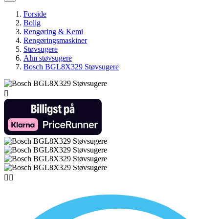
Forside
Bolig
Rengøring & Kemi
Rengøringsmaskiner
Støvsugere
Alm støvsugere
Bosch BGL8X329 Støvsugere


