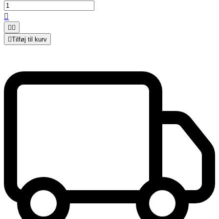




Tilføj til kurv