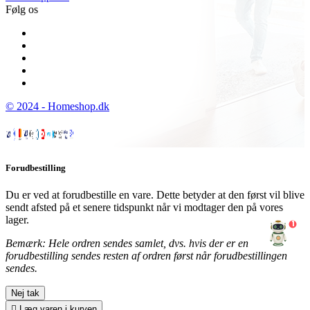
Følg os
© 2024 - Homeshop.dk
Forudbestilling
Du er ved at forudbestille en vare. Dette betyder at den først vil blive
sendt afsted på et senere tidspunkt når vi modtager den på vores
lager.
1
Bemærk: Hele ordren sendes samlet, dvs. hvis der er en
forudbestilling sendes resten af ordren først når forudbestillingen
sendes.
Nej tak

Læg varen i kurven