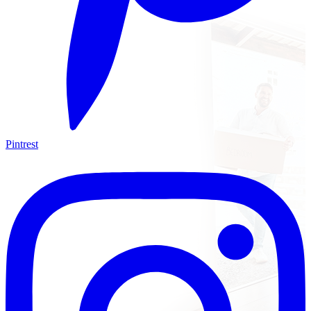
Pintrest