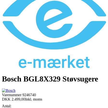
Bosch BGL8X329 Støvsugere
Varenummer
9246740
DKK 2.499,00
Inkl. moms
Antal: