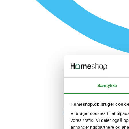
Samtykke
Homeshop.dk bruger cooki
Vi bruger cookies til at tilpas
vores trafik. Vi deler også 
annonceringspartnere og anal