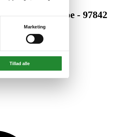
- Spejl/badlampe - 97842
Marketing
Tillad alle