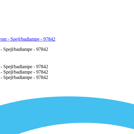
m - Spejl/badlampe - 97842