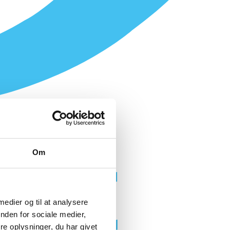
Om
 medier og til at analysere
nden for sociale medier,
e oplysninger, du har givet