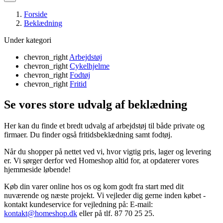
Forside
Beklædning
Under kategori
chevron_right
Arbejdstøj
chevron_right
Cykelhjelme
chevron_right
Fodtøj
chevron_right
Fritid
Se vores store udvalg af beklædning
Her kan du finde et bredt udvalg af arbejdstøj til både private og
firmaer. Du finder også fritidsbeklædning samt fodtøj.
Når du shopper på nettet ved vi, hvor vigtig pris, lager og levering
er. Vi sørger derfor ved Homeshop altid for, at opdaterer vores
hjemmeside løbende!
Køb din varer online hos os og kom godt fra start med dit
nuværende og næste projekt. Vi
vejleder dig gerne inden købet -
kontakt kundeservice for vejledning på: E-mail:
kontakt@homeshop.dk
eller på tlf. 87 70 25 25.