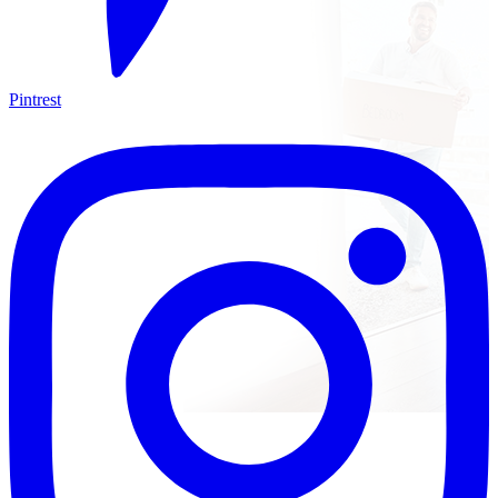
Pintrest