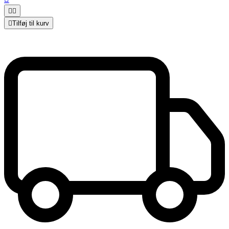



Tilføj til kurv