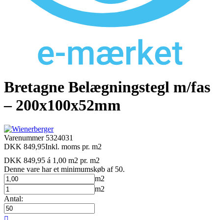
Bretagne Belægningstegl m/fas
– 200x100x52mm
Varenummer
5324031
DKK 849,95
Inkl. moms
pr. m2
DKK 849,95 á 1,00 m2
pr. m2
Denne vare har et minimumskøb af 50.
m2
m2
Antal:
