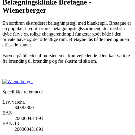
Belægningsklinke Bretagne -
Wienerberger
En sortbrun ekstruderet belægningstegl med blankt spil. Bretagne er
en populær favorit i vores belægningsteglssortiment, der med sin
dybe farve og rolige changerende spil fungerer godt både i den
private have og det offentlige rum. Bretagne fås både med og uden
affasede kanter.
Farven på billedet af murstenen er kun vejledende. Den kan variere
fra brænding til brænding og fra skærm til skærm.
Specifikke referencer
Lev. varenr.
34382300
EAN
200000431891
EAN-13
200000431891