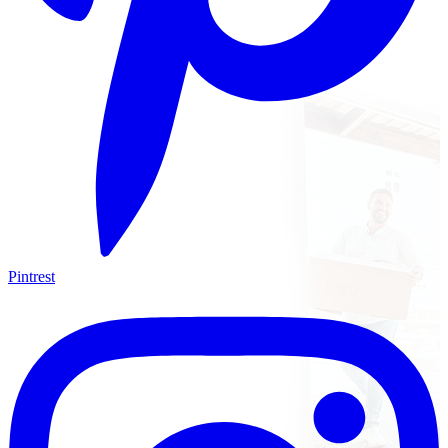
Pintrest