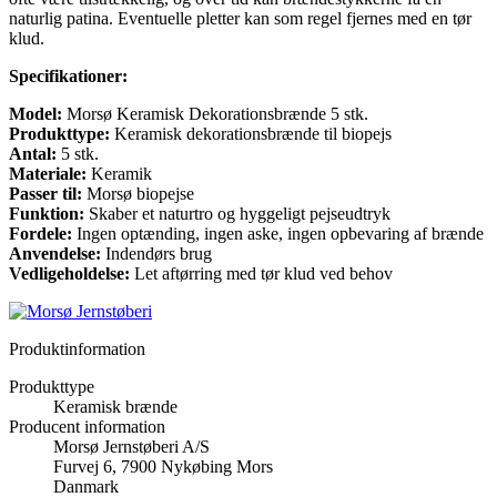
naturlig patina. Eventuelle pletter kan som regel fjernes med en tør
klud.
Specifikationer:
Model:
Morsø Keramisk Dekorationsbrænde 5 stk.
Produkttype:
Keramisk dekorationsbrænde til biopejs
Antal:
5 stk.
Materiale:
Keramik
Passer til:
Morsø biopejse
Funktion:
Skaber et naturtro og hyggeligt pejseudtryk
Fordele:
Ingen optænding, ingen aske, ingen opbevaring af brænde
Anvendelse:
Indendørs brug
Vedligeholdelse:
Let aftørring med tør klud ved behov
Produktinformation
Produkttype
Keramisk brænde
Producent information
Morsø Jernstøberi A/S
Furvej 6, 7900 Nykøbing Mors
Danmark