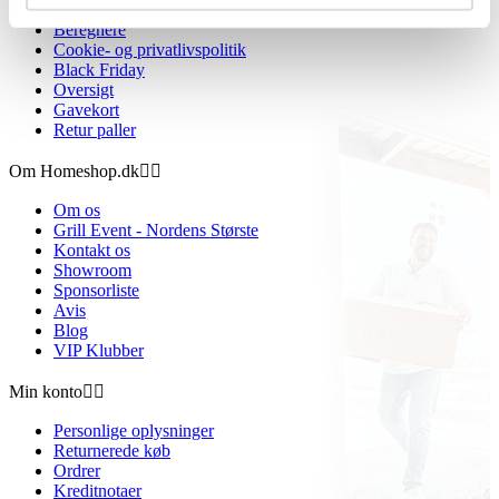
Fortrydelsesret
Beregnere
Cookie- og privatlivspolitik
Black Friday
Oversigt
Gavekort
Retur paller
Om Homeshop.dk


Om os
Grill Event - Nordens Største
Kontakt os
Showroom
Sponsorliste
Avis
Blog
VIP Klubber
Min konto


Personlige oplysninger
Returnerede køb
Ordrer
Kreditnotaer