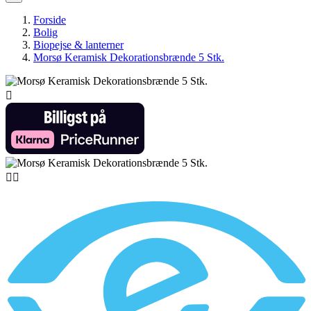
Forside
Bolig
Biopejse & lanterner
Morsø Keramisk Dekorationsbrænde 5 Stk.


