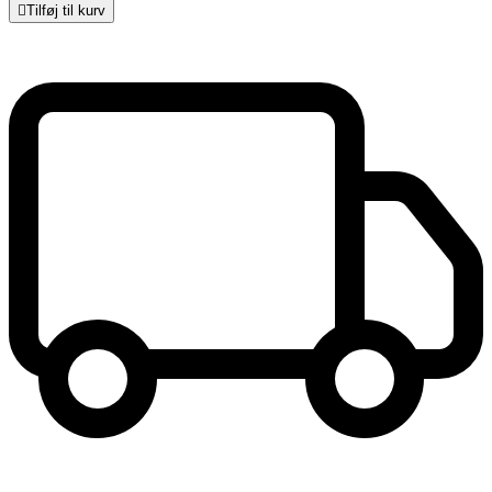

Tilføj til kurv