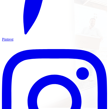
Pintrest