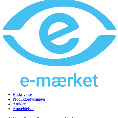
Beskrivelse
Produktoplysninger
Artikler
Anmeldelser