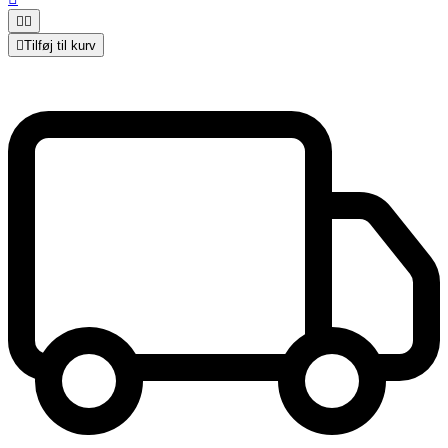



Tilføj til kurv