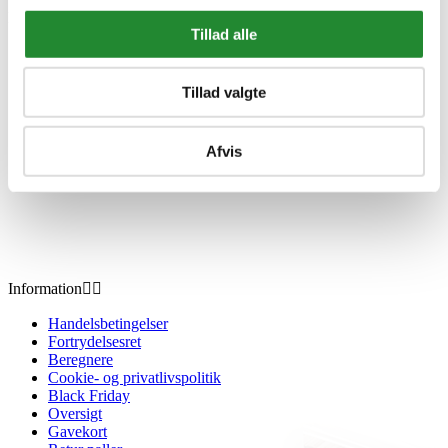
DKK 59,00
Inkl. moms
Tillad alle
Tillad valgte
Afvis
Information


Handelsbetingelser
Fortrydelsesret
Beregnere
Cookie- og privatlivspolitik
Black Friday
Oversigt
Gavekort