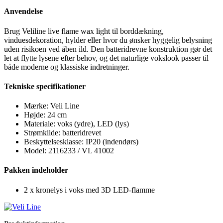
Anvendelse
Brug Veliline live flame wax light til borddækning,
vinduesdekoration, hylder eller hvor du ønsker hyggelig belysning
uden risikoen ved åben ild. Den batteridrevne konstruktion gør det
let at flytte lysene efter behov, og det naturlige vokslook passer til
både moderne og klassiske indretninger.
Tekniske specifikationer
Mærke: Veli Line
Højde: 24 cm
Materiale: voks (ydre), LED (lys)
Strømkilde: batteridrevet
Beskyttelsesklasse: IP20 (indendørs)
Model: 2116233 / VL 41002
Pakken indeholder
2 x kronelys i voks med 3D LED-flamme