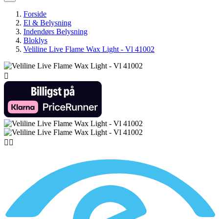
Forside
El & Belysning
Indendørs Belysning
Bloklys
Veliline Live Flame Wax Light - Vl 41002


