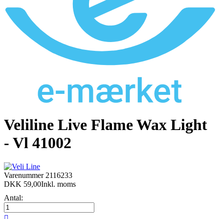
Veliline Live Flame Wax Light
- Vl 41002
Varenummer
2116233
DKK 59,00
Inkl. moms
Antal:
