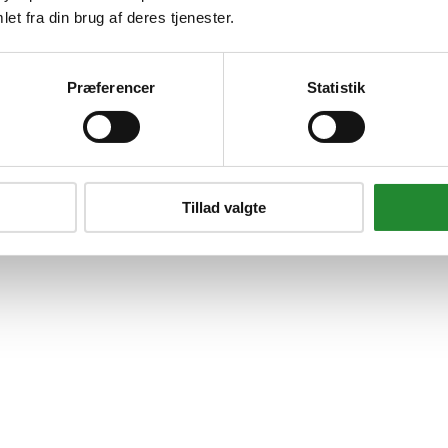
et fra din brug af deres tjenester.
Præferencer
Statistik
Tillad valgte