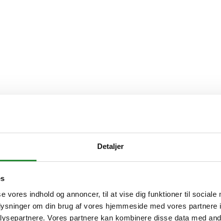
Detaljer
es
se vores indhold og annoncer, til at vise dig funktioner til sociale
oplysninger om din brug af vores hjemmeside med vores partnere i
ysepartnere. Vores partnere kan kombinere disse data med andr