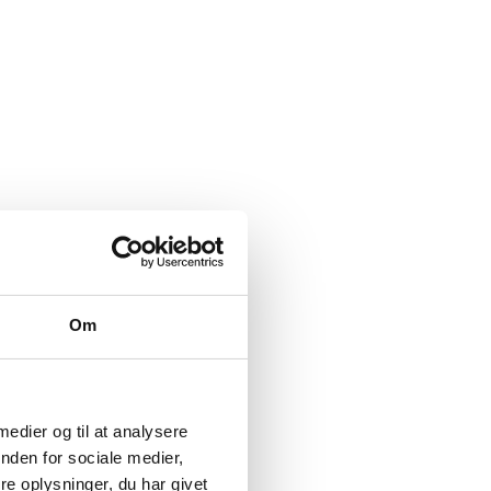
Om
 medier og til at analysere
nden for sociale medier,
e oplysninger, du har givet