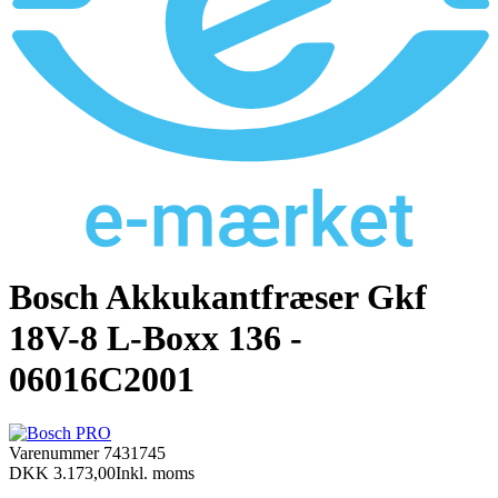
Bosch Akkukantfræser Gkf
18V-8 L-Boxx 136 -
06016C2001
Varenummer
7431745
DKK 3.173,00
Inkl. moms