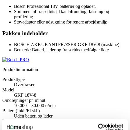
Bosch Professional 18V-batterier og oplader.
Sortiment af fræserbits til kantafrunding, falsning og
profilering.
Støvadapter eller udsugning for renere arbejdsmiljø.
Pakken indeholder
BOSCH AKKUKANTFRÆSER GKF 18V-8 (maskine)
Bemærk: Batteri, lader og fræserbits medfølger ikke
Produktinformation
Produkttype
Overfræser
Model
GKF 18V-8
Omdrejninger pr. minut
10.000 – 30.000 o/min
Batteri (Inkl./Ekskl.)
Uden batteri og lader
Drivmiddel
Akku