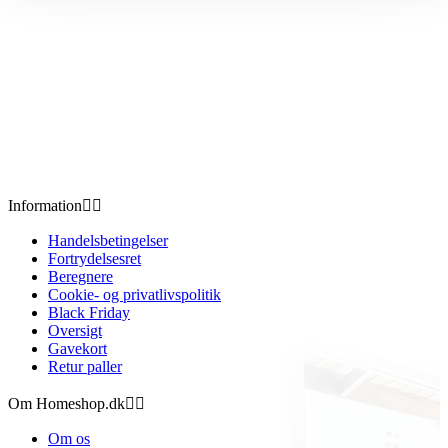
Information


Handelsbetingelser
Fortrydelsesret
Beregnere
Cookie- og privatlivspolitik
Black Friday
Oversigt
Gavekort
Retur paller
Om Homeshop.dk


Om os