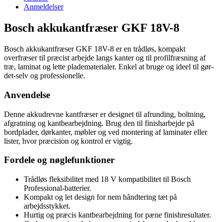
Anmeldelser
Bosch akkukantfræser GKF 18V-8
Bosch akkukantfræser GKF 18V-8 er en trådløs, kompakt
overfræser til præcist arbejde langs kanter og til profilfræsning af
træ, laminat og lette pladematerialer. Enkel at bruge og ideel til gør-
det-selv og professionelle.
Anvendelse
Denne akkudrevne kantfræser er designet til afrunding, boltning,
afgratning og kantbearbejdning. Brug den til finisharbejde på
bordplader, dørkanter, møbler og ved montering af laminater eller
lister, hvor præcision og kontrol er vigtig.
Fordele og nøglefunktioner
Trådløs fleksibilitet med 18 V kompatibilitet til Bosch
Professional-batterier.
Kompakt og let design for nem håndtering tæt på
arbejdsstykket.
Hurtig og præcis kantbearbejdning for pæne finishresultater.