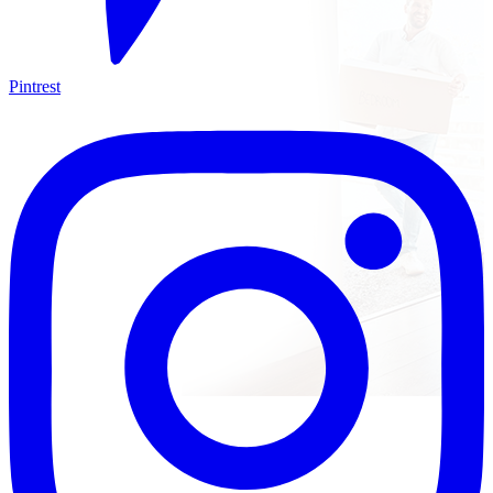
Pintrest