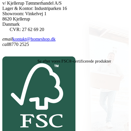
v/ Kjellerup Tømmerhandel A/S
Lager & Kontor: Industriparken 16
Showroom: Vinkelvej 1
8620 Kjellerup
Danmark
CVR: 27 62 69 20
email
kontakt@homeshop.dk
call
8770 2525
Se efter vores FSC®-certificerede produkter