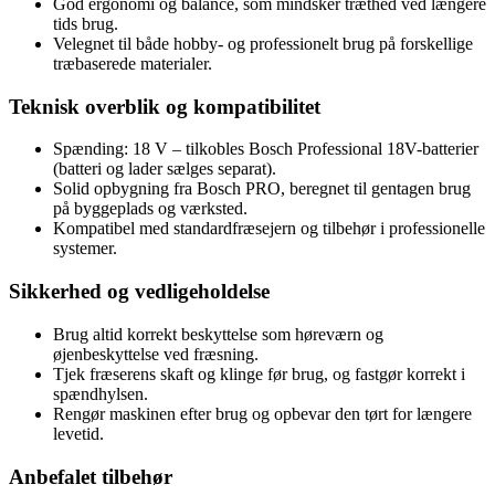
God ergonomi og balance, som mindsker træthed ved længere
tids brug.
Velegnet til både hobby- og professionelt brug på forskellige
træbaserede materialer.
Teknisk overblik og kompatibilitet
Spænding: 18 V – tilkobles Bosch Professional 18V-batterier
(batteri og lader sælges separat).
Solid opbygning fra Bosch PRO, beregnet til gentagen brug
på byggeplads og værksted.
Kompatibel med standardfræsejern og tilbehør i professionelle
systemer.
Sikkerhed og vedligeholdelse
Brug altid korrekt beskyttelse som høreværn og
øjenbeskyttelse ved fræsning.
Tjek fræserens skaft og klinge før brug, og fastgør korrekt i
spændhylsen.
Rengør maskinen efter brug og opbevar den tørt for længere
levetid.
Anbefalet tilbehør