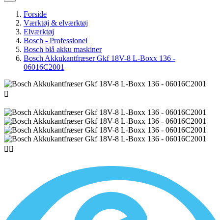
Forside
Værktøj & elværktøj
Elværktøj
Bosch - Professionel
Bosch blå akku maskiner
Bosch Akkukantfræser Gkf 18V-8 L-Boxx 136 -
06016C2001


