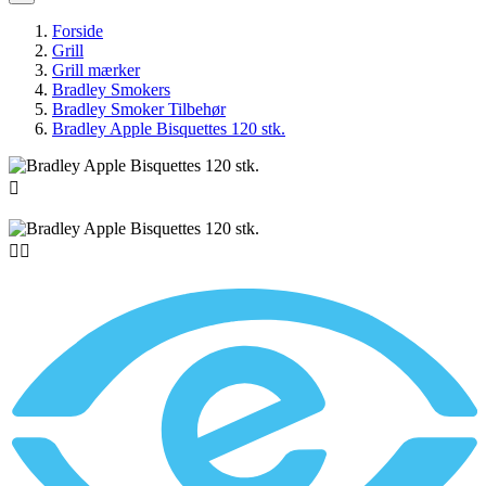
Forside
Grill
Grill mærker
Bradley Smokers
Bradley Smoker Tilbehør
Bradley Apple Bisquettes 120 stk.


