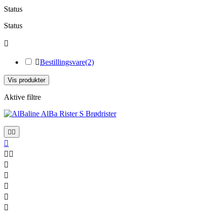
Status
Status


Bestillingsvare
(2)
Vis produkter
Aktive filtre









