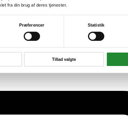
et fra din brug af deres tjenester.
Præferencer
Statistik
Tillad valgte