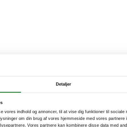
Detaljer
es
se vores indhold og annoncer, til at vise dig funktioner til sociale
oplysninger om din brug af vores hjemmeside med vores partnere i
ysepartnere. Vores partnere kan kombinere disse data med andr