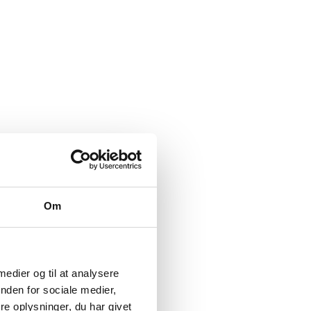
Om
 medier og til at analysere
nden for sociale medier,
e oplysninger, du har givet