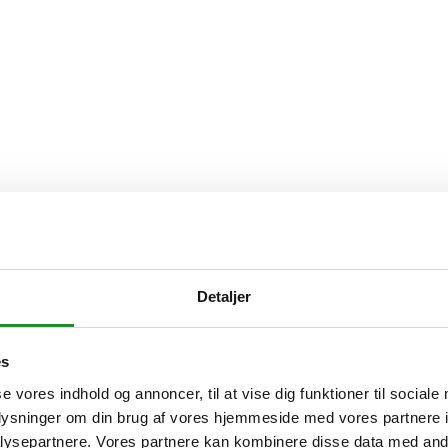
Detaljer
es
se vores indhold og annoncer, til at vise dig funktioner til sociale
oplysninger om din brug af vores hjemmeside med vores partnere i
ysepartnere. Vores partnere kan kombinere disse data med andr