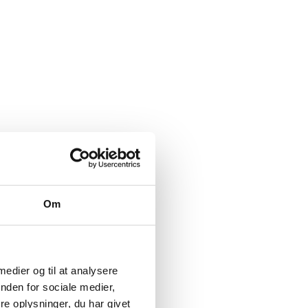
Om
 medier og til at analysere
nden for sociale medier,
e oplysninger, du har givet