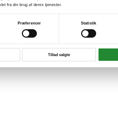
et fra din brug af deres tjenester.
Præferencer
Statistik
Tillad valgte