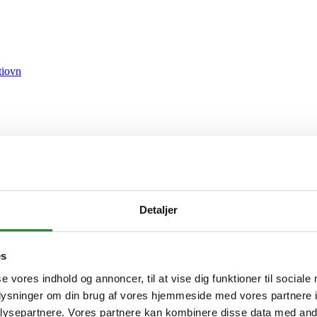
Detaljer
es
se vores indhold og annoncer, til at vise dig funktioner til sociale
oplysninger om din brug af vores hjemmeside med vores partnere i
ysepartnere. Vores partnere kan kombinere disse data med andr