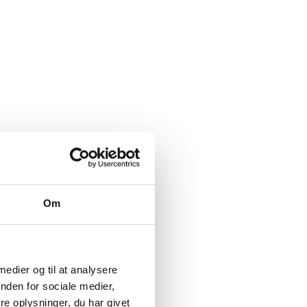
Om
 medier og til at analysere
nden for sociale medier,
e oplysninger, du har givet