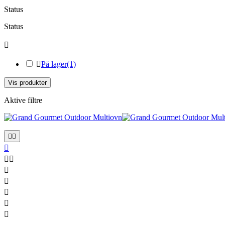
Status
Status


På lager
(1)
Vis produkter
Aktive filtre









