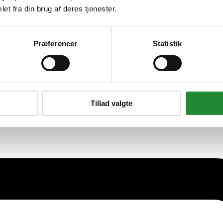
et fra din brug af deres tjenester.
Præferencer
Statistik
Tillad valgte