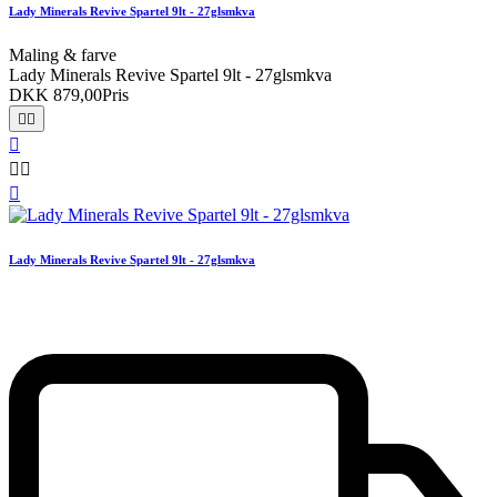
Lady Minerals Revive Spartel 9lt - 27glsmkva
Maling & farve
Lady Minerals Revive Spartel 9lt - 27glsmkva
DKK 879,00
Pris






Lady Minerals Revive Spartel 9lt - 27glsmkva