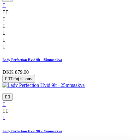








Lady Perfection Hvid 9lt - 25mmaakva
DKK 879,00


Tilføj til kurv






Lady Perfection Hvid 9lt - 25mmaakva