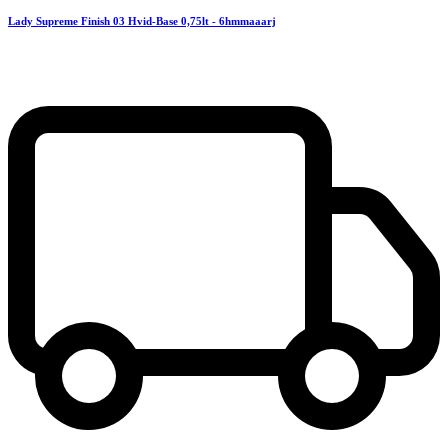
Lady Supreme Finish 03 Hvid-Base 0,75lt - 6hmmaaarj