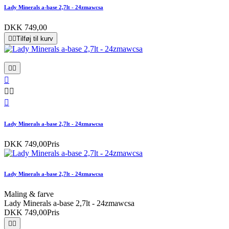
Lady Minerals a-base 2,7lt - 24zmawcsa
DKK 749,00


Tilføj til kurv






Lady Minerals a-base 2,7lt - 24zmawcsa
DKK 749,00
Pris
Lady Minerals a-base 2,7lt - 24zmawcsa
Maling & farve
Lady Minerals a-base 2,7lt - 24zmawcsa
DKK 749,00
Pris

