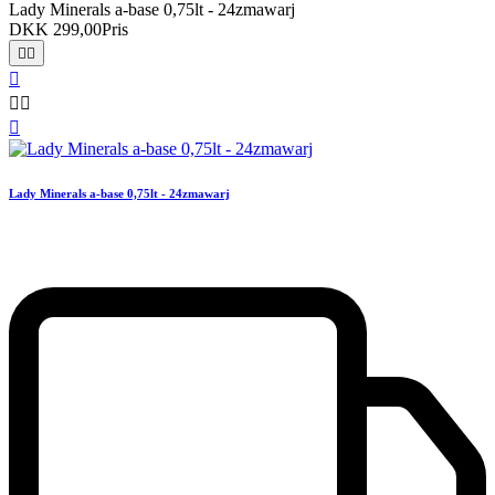
Lady Minerals a-base 0,75lt - 24zmawarj
DKK 299,00
Pris






Lady Minerals a-base 0,75lt - 24zmawarj