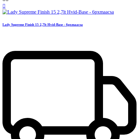

Lady Supreme Finish 15 2,7lt Hvid-Base - 6pxmaacsa