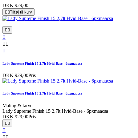
DKK 929,00


Tilføj til kurv






Lady Supreme Finish 15 2,7lt Hvid-Base - 6pxmaacsa
DKK 929,00
Pris
Lady Supreme Finish 15 2,7lt Hvid-Base - 6pxmaacsa
Maling & farve
Lady Supreme Finish 15 2,7lt Hvid-Base - 6pxmaacsa
DKK 929,00
Pris




