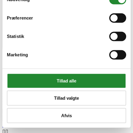
Præferencer
Statistik
Marketing
Tillad alle
På lager i Kjellerup
Tillad valgte
Leveringstid 1-3 hverdage
DKK 879,00
Pris
remove
add
Afvis


Tilføj til kurv


