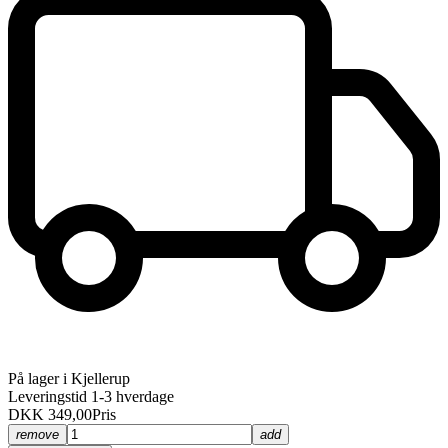
På lager i Kjellerup
Leveringstid 1-3 hverdage
DKK 349,00
Pris
remove
add