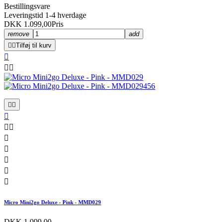
Bestillingsvare
Leveringstid 1-4 hverdage
DKK 1.099,00
Pris
remove
add


Tilføj til kurv













Micro Mini2go Deluxe - Pink - MMD029
DKK 1.099,00