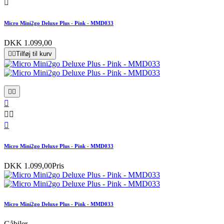

Micro Mini2go Deluxe Plus - Pink - MMD033
DKK 1.099,00


Tilføj til kurv






Micro Mini2go Deluxe Plus - Pink - MMD033
DKK 1.099,00
Pris
Micro Mini2go Deluxe Plus - Pink - MMD033
Gåbiler