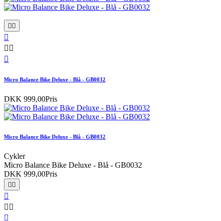






Micro Balance Bike Deluxe - Blå - GB0032
DKK 999,00
Pris
Micro Balance Bike Deluxe - Blå - GB0032
Cykler
Micro Balance Bike Deluxe - Blå - GB0032
DKK 999,00
Pris





