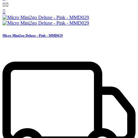



Micro Mini2go Deluxe - Pink - MMD029