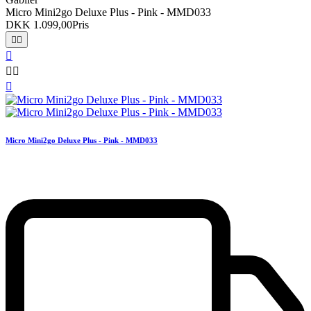
Micro Mini2go Deluxe Plus - Pink - MMD033
DKK 1.099,00
Pris






Micro Mini2go Deluxe Plus - Pink - MMD033