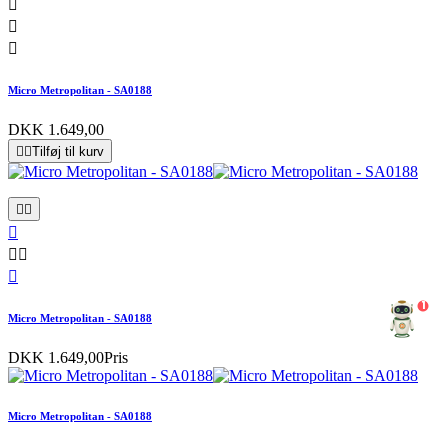



Micro Metropolitan - SA0188
DKK 1.649,00


Tilføj til kurv






1
Micro Metropolitan - SA0188
DKK 1.649,00
Pris
Micro Metropolitan - SA0188