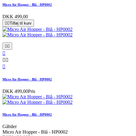
Micro Air Hopper - Blå - HP0002
DKK 499,00


Tilføj til kurv






Micro Air Hopper - Blå - HP0002
DKK 499,00
Pris
Micro Air Hopper - Blå - HP0002
Gåbiler
Micro Air Hopper - Blå - HP0002