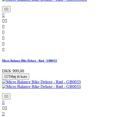










Micro Balance Bike Deluxe - Rød - GB0033
DKK 999,00


Tilføj til kurv





