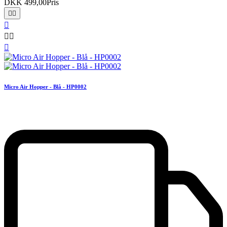
DKK 499,00
Pris






Micro Air Hopper - Blå - HP0002