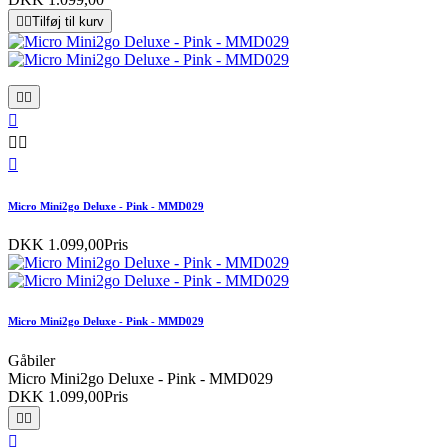


Tilføj til kurv






Micro Mini2go Deluxe - Pink - MMD029
DKK 1.099,00
Pris
Micro Mini2go Deluxe - Pink - MMD029
Gåbiler
Micro Mini2go Deluxe - Pink - MMD029
DKK 1.099,00
Pris


