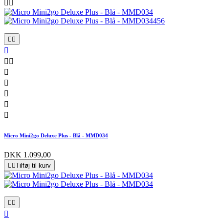












Micro Mini2go Deluxe Plus - Blå - MMD034
DKK 1.099,00


Tilføj til kurv


