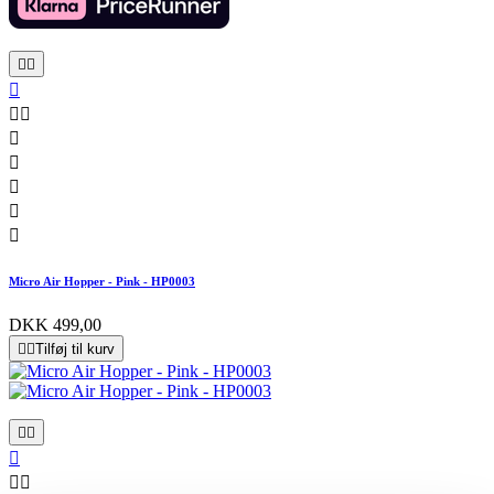










Micro Air Hopper - Pink - HP0003
DKK 499,00


Tilføj til kurv




