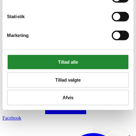
Statistik
Marketing
Tillad alle
Tillad valgte
Afvis
Facebook