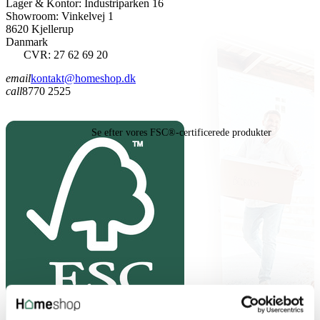
Lager & Kontor: Industriparken 16
Showroom: Vinkelvej 1
8620 Kjellerup
Danmark
CVR: 27 62 69 20
email
kontakt@homeshop.dk
call
8770 2525
Se efter vores FSC®-certificerede produkter