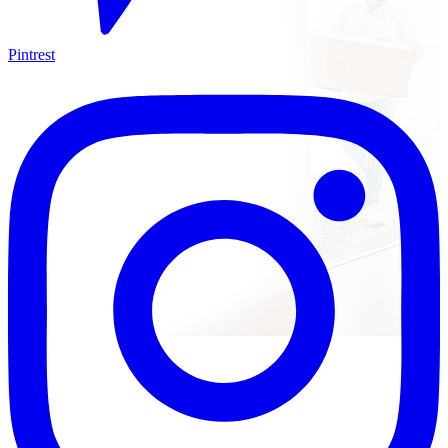
Pintrest