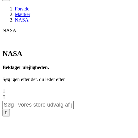
Forside
Mærker
NASA
NASA
NASA
Beklager ulejligheden.
Søg igen efter det, du leder efter


