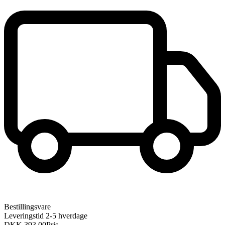
Bestillingsvare
Leveringstid 2-5 hverdage
DKK 393,00
Pris