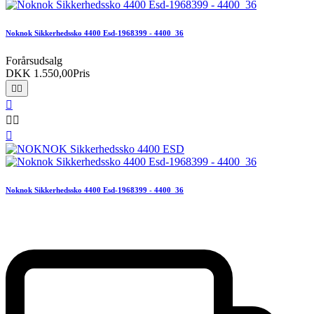
Noknok Sikkerhedssko 4400 Esd-1968399 - 4400_36
Forårsudsalg
DKK 1.550,00
Pris






Noknok Sikkerhedssko 4400 Esd-1968399 - 4400_36