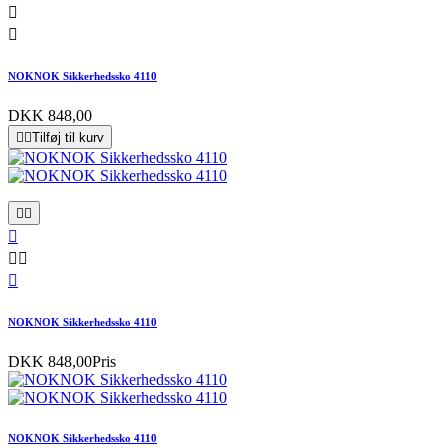


NOKNOK Sikkerhedssko 4110
DKK 848,00


Tilføj til kurv






NOKNOK Sikkerhedssko 4110
DKK 848,00
Pris
NOKNOK Sikkerhedssko 4110