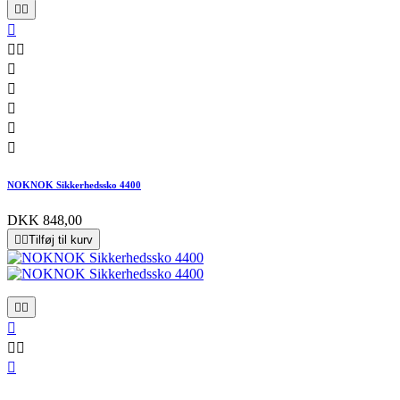










NOKNOK Sikkerhedssko 4400
DKK 848,00


Tilføj til kurv





