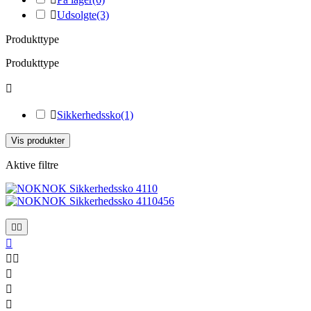

Udsolgte
(3)
Produkttype
Produkttype


Sikkerhedssko
(1)
Vis produkter
Aktive filtre







