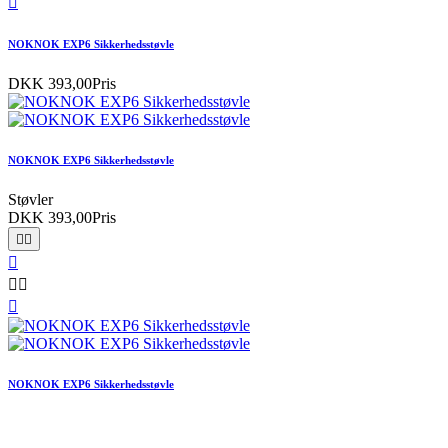

NOKNOK EXP6 Sikkerhedsstøvle
DKK 393,00
Pris
NOKNOK EXP6 Sikkerhedsstøvle
Støvler
DKK 393,00
Pris






NOKNOK EXP6 Sikkerhedsstøvle