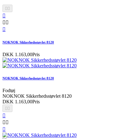






NOKNOK Sikkerhedsstøvlet 8120
DKK 1.163,00
Pris
NOKNOK Sikkerhedsstøvlet 8120
Fodtøj
NOKNOK Sikkerhedsstøvlet 8120
DKK 1.163,00
Pris





