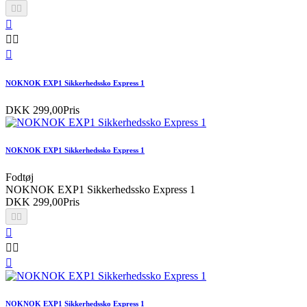






NOKNOK EXP1 Sikkerhedssko Express 1
DKK 299,00
Pris
NOKNOK EXP1 Sikkerhedssko Express 1
Fodtøj
NOKNOK EXP1 Sikkerhedssko Express 1
DKK 299,00
Pris






NOKNOK EXP1 Sikkerhedssko Express 1