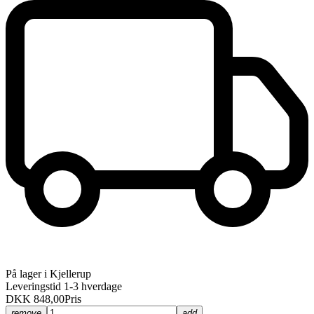
På lager i Kjellerup
Leveringstid 1-3 hverdage
DKK 848,00
Pris
remove
add