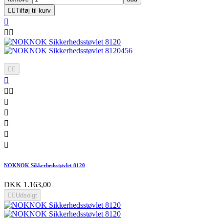


Tilføj til kurv













NOKNOK Sikkerhedsstøvlet 8120
DKK 1.163,00


Udsolgt