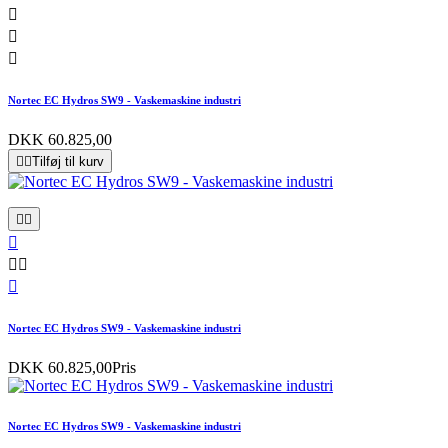



Nortec EC Hydros SW9 - Vaskemaskine industri
DKK 60.825,00


Tilføj til kurv






Nortec EC Hydros SW9 - Vaskemaskine industri
DKK 60.825,00
Pris
Nortec EC Hydros SW9 - Vaskemaskine industri