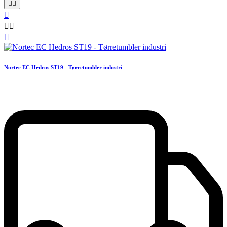






Nortec EC Hedros ST19 - Tørretumbler industri