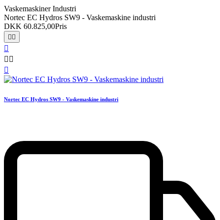
Vaskemaskiner Industri
Nortec EC Hydros SW9 - Vaskemaskine industri
DKK 60.825,00
Pris






Nortec EC Hydros SW9 - Vaskemaskine industri