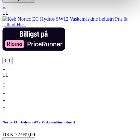













Nortec EC Hydros SW12 Vaskemaskine industri
DKK 72.999,00