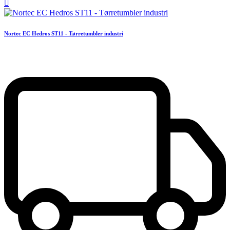

Nortec EC Hedros ST11 - Tørretumbler industri