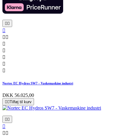










Nortec EC Hydros SW7 - Vaskemaskine industri
DKK 56.025,00


Tilføj til kurv




