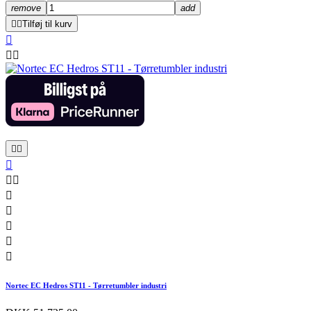
remove
add


Tilføj til kurv













Nortec EC Hedros ST11 - Tørretumbler industri