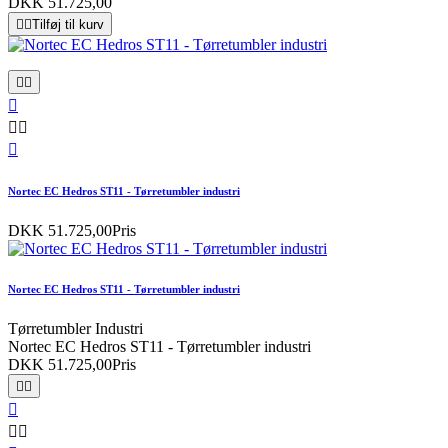
DKK 51.725,00


Tilføj til kurv






Nortec EC Hedros ST11 - Tørretumbler industri
DKK 51.725,00
Pris
Nortec EC Hedros ST11 - Tørretumbler industri
Tørretumbler Industri
Nortec EC Hedros ST11 - Tørretumbler industri
DKK 51.725,00
Pris




