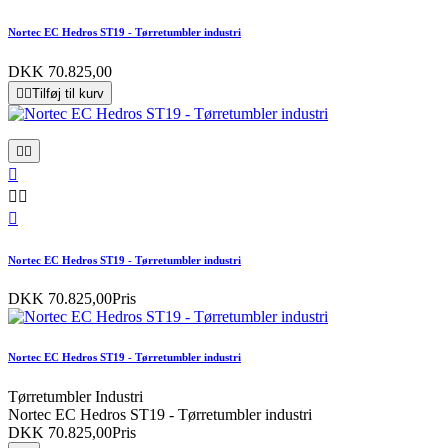
Nortec EC Hedros ST19 - Tørretumbler industri
DKK 70.825,00


Tilføj til kurv






Nortec EC Hedros ST19 - Tørretumbler industri
DKK 70.825,00
Pris
Nortec EC Hedros ST19 - Tørretumbler industri
Tørretumbler Industri
Nortec EC Hedros ST19 - Tørretumbler industri
DKK 70.825,00
Pris