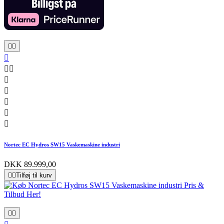










Nortec EC Hydros SW15 Vaskemaskine industri
DKK 89.999,00


Tilføj til kurv

