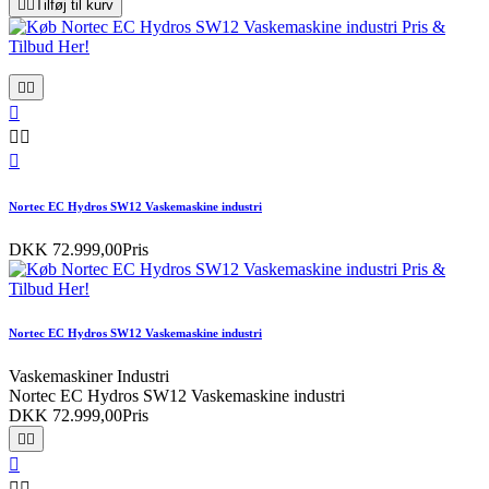


Tilføj til kurv






Nortec EC Hydros SW12 Vaskemaskine industri
DKK 72.999,00
Pris
Nortec EC Hydros SW12 Vaskemaskine industri
Vaskemaskiner Industri
Nortec EC Hydros SW12 Vaskemaskine industri
DKK 72.999,00
Pris




