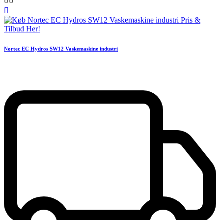

Nortec EC Hydros SW12 Vaskemaskine industri