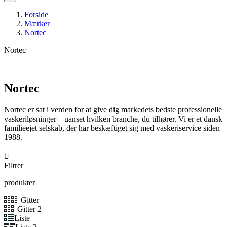
Forside
Mærker
Nortec
Nortec
Nortec
Nortec er sat i verden for at give dig markedets bedste professionelle
vaskeriløsninger – uanset hvilken branche, du tilhører. Vi er et dansk
familieejet selskab, der har beskæftiget sig med vaskeriservice siden
1988.

Filtrer
produkter
Gitter
Gitter 2
Liste