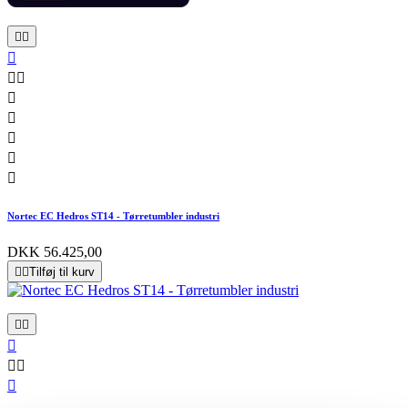










Nortec EC Hedros ST14 - Tørretumbler industri
DKK 56.425,00


Tilføj til kurv





