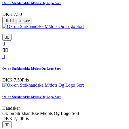
Ox-on Strikhandske M/dots Og Logo Sort
DKK 7,50


Tilføj til kurv






Ox-on Strikhandske M/dots Og Logo Sort
DKK 7,50
Pris
Ox-on Strikhandske M/dots Og Logo Sort
Handsker
Ox-on Strikhandske M/dots Og Logo Sort
DKK 7,50
Pris

