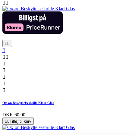












Ox-on Beskyttelsesbrille Klart Glas
DKK 60,00


Tilføj til kurv