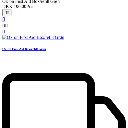
Ox-on First Aid Box/refill Grøn
DKK 190,00
Pris






Ox-on First Aid Box/refill Grøn