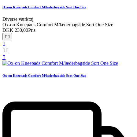
Ox-on Kneepads Comfort M/læderbagside Sort One Size
Diverse værktøj
Ox-on Kneepads Comfort M/læderbagside Sort One Size
DKK 230,00
Pris






Ox-on Kneepads Comfort M/læderbagside Sort One Size