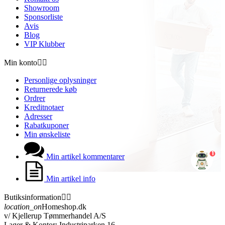
Showroom
Sponsorliste
Avis
Blog
VIP Klubber
Min konto


Personlige oplysninger
Returnerede køb
Ordrer
Kreditnotaer
Adresser
Rabatkuponer
Min ønskeliste
1
Min artikel kommentarer
Min artikel info
Butiksinformation


location_on
Homeshop.dk
v/ Kjellerup Tømmerhandel A/S
Lager & Kontor: Industriparken 16