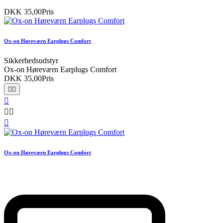
DKK 35,00
Pris
Ox-on Høreværn Earplugs Comfort
Sikkerhedsudstyr
Ox-on Høreværn Earplugs Comfort
DKK 35,00
Pris






Ox-on Høreværn Earplugs Comfort