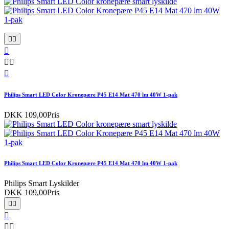






Philips Smart LED Color Kronepære P45 E14 Mat 470 lm 40W 1-pak
DKK 109,00
Pris
Philips Smart LED Color Kronepære P45 E14 Mat 470 lm 40W 1-pak
Philips Smart Lyskilder
DKK 109,00
Pris




