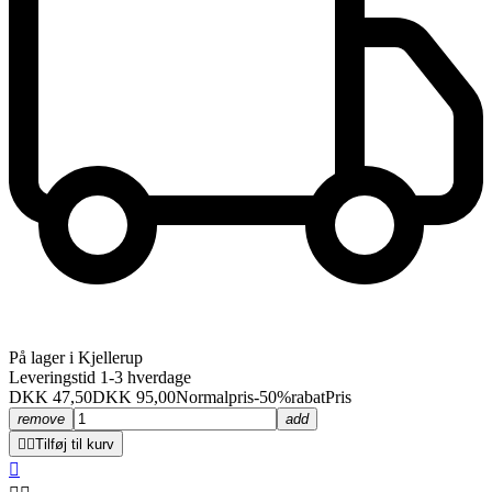
På lager i Kjellerup
Leveringstid 1-3 hverdage
DKK 47,50
DKK 95,00
Normalpris
-50%rabat
Pris
remove
add


Tilføj til kurv
