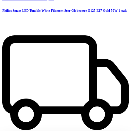
Philips Smart LED Tunable White Filament Stor Globepære G125 E27 Guld 50W 1-pak