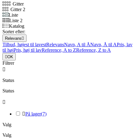
Gitter
Gitter 2
Liste
Liste 2
Katalog
Sorter efter:
Relevans

Tilbud, højest til lavest
Relevans
Navn, A til Å
Navn, Å til A
Pris, lav
til høj
Pris, høj til lav
Reference, A to Z
Reference, Z to A

OK
Filtrer

Status
Status


På lager
(7)
Valg
Valg