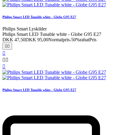
Philips Smart LED Tunable white - Globe G95 E27
Philips Smart Lyskilder
Philips Smart LED Tunable white - Globe G95 E27
DKK 47,50
DKK 95,00
Normalpris
-50%rabat
Pris






Philips Smart LED Tunable white - Globe G95 E27