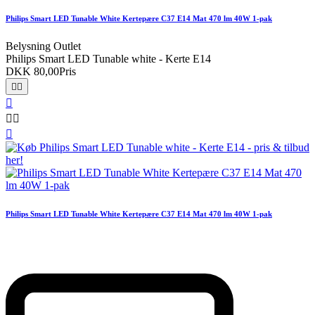
Philips Smart LED Tunable White Kertepære C37 E14 Mat 470 lm 40W 1-pak
Belysning Outlet
Philips Smart LED Tunable white - Kerte E14
DKK 80,00
Pris






Philips Smart LED Tunable White Kertepære C37 E14 Mat 470 lm 40W 1-pak