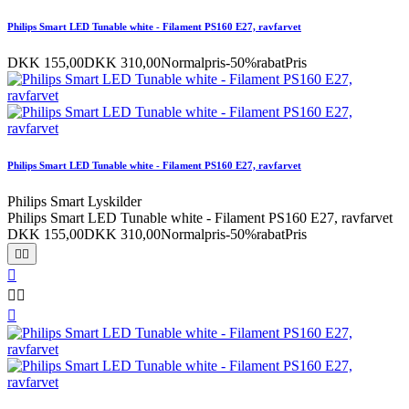
Philips Smart LED Tunable white - Filament PS160 E27, ravfarvet
DKK 155,00
DKK 310,00
Normalpris
-50%rabat
Pris
Philips Smart LED Tunable white - Filament PS160 E27, ravfarvet
Philips Smart Lyskilder
Philips Smart LED Tunable white - Filament PS160 E27, ravfarvet
DKK 155,00
DKK 310,00
Normalpris
-50%rabat
Pris





