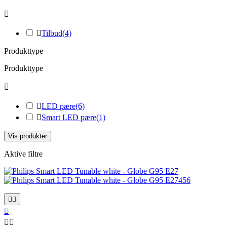


Tilbud
(4)
Produkttype
Produkttype


LED pære
(6)

Smart LED pære
(1)
Vis produkter
Aktive filtre




