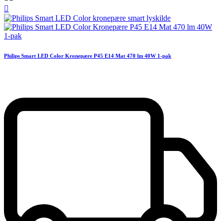

Philips Smart LED Color Kronepære P45 E14 Mat 470 lm 40W 1-pak