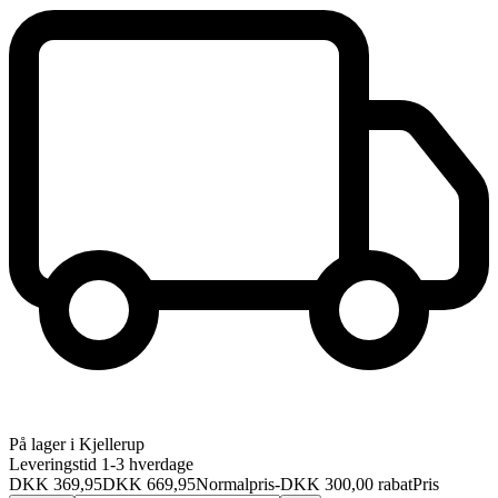
På lager i Kjellerup
Leveringstid 1-3 hverdage
DKK 369,95
DKK 669,95
Normalpris
-DKK 300,00 rabat
Pris