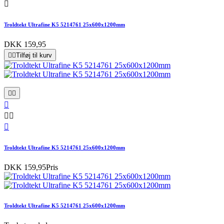

Troldtekt Ultrafine K5 5214761 25x600x1200mm
DKK 159,95


Tilføj til kurv






Troldtekt Ultrafine K5 5214761 25x600x1200mm
DKK 159,95
Pris
Troldtekt Ultrafine K5 5214761 25x600x1200mm