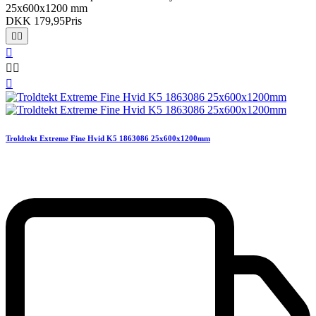
25x600x1200 mm
DKK 179,95
Pris






Troldtekt Extreme Fine Hvid K5 1863086 25x600x1200mm