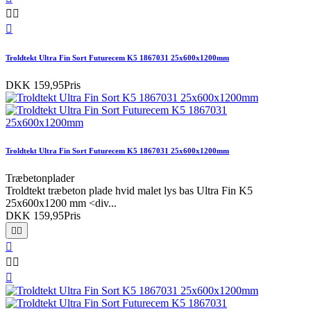



Troldtekt Ultra Fin Sort Futurecem K5 1867031 25x600x1200mm
DKK 159,95
Pris
Troldtekt Ultra Fin Sort Futurecem K5 1867031 25x600x1200mm
Træbetonplader
Troldtekt træbeton plade hvid malet lys bas Ultra Fin K5
25x600x1200 mm <div...
DKK 159,95
Pris





