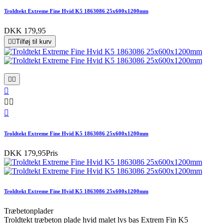
Troldtekt Extreme Fine Hvid K5 1863086 25x600x1200mm
DKK 179,95


Tilføj til kurv






Troldtekt Extreme Fine Hvid K5 1863086 25x600x1200mm
DKK 179,95
Pris
Troldtekt Extreme Fine Hvid K5 1863086 25x600x1200mm
Træbetonplader
Troldtekt træbeton plade hvid malet lys bas Extrem Fin K5