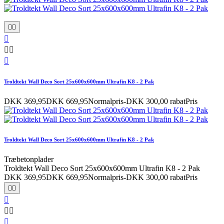






Troldtekt Wall Deco Sort 25x600x600mm Ultrafin K8 - 2 Pak
DKK 369,95
DKK 669,95
Normalpris
-DKK 300,00 rabat
Pris
Troldtekt Wall Deco Sort 25x600x600mm Ultrafin K8 - 2 Pak
Træbetonplader
Troldtekt Wall Deco Sort 25x600x600mm Ultrafin K8 - 2 Pak
DKK 369,95
DKK 669,95
Normalpris
-DKK 300,00 rabat
Pris





