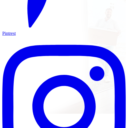
Pintrest