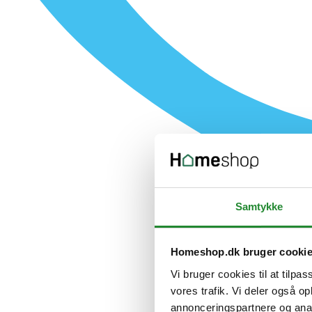
Samtykke
Homeshop.dk bruger cooki
Vi bruger cookies til at tilpas
vores trafik. Vi deler også 
annonceringspartnere og anal