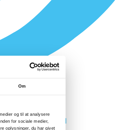
Om
 medier og til at analysere
nden for sociale medier,
e oplysninger, du har givet