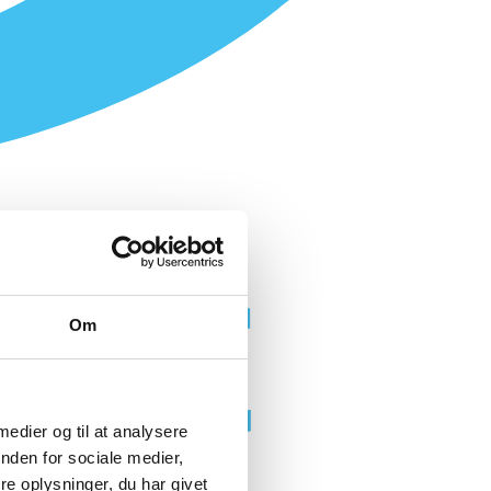
Om
 medier og til at analysere
nden for sociale medier,
ningsgrill
e oplysninger, du har givet