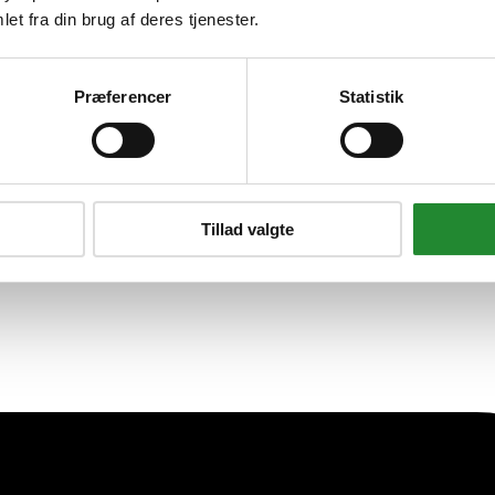
et fra din brug af deres tjenester.
Præferencer
Statistik
Tillad valgte