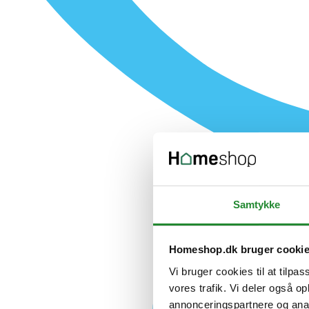
Samtykke
Homeshop.dk bruger cooki
Vi bruger cookies til at tilpas
vores trafik. Vi deler også 
annonceringspartnere og anal