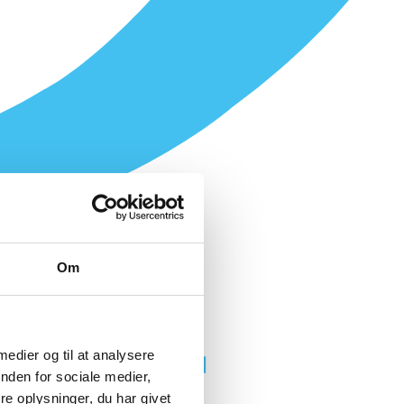
Om
 medier og til at analysere
nden for sociale medier,
e oplysninger, du har givet