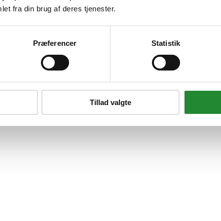
et fra din brug af deres tjenester.
Præferencer
Statistik
Tillad valgte