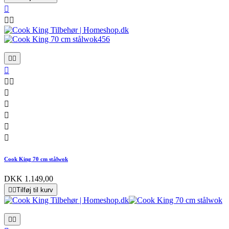













Cook King 70 cm stålwok
DKK 1.149,00


Tilføj til kurv

