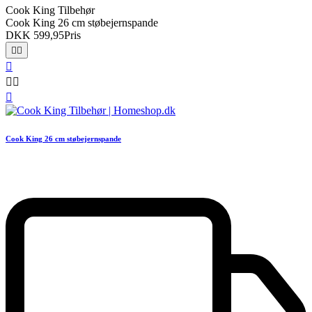
Cook King Tilbehør
Cook King 26 cm støbejernspande
DKK 599,95
Pris






Cook King 26 cm støbejernspande