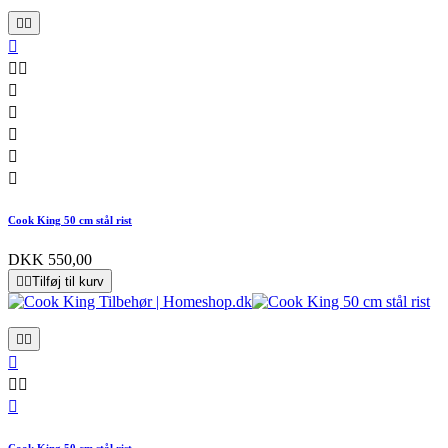










Cook King 50 cm stål rist
DKK 550,00


Tilføj til kurv






Cook King 50 cm stål rist