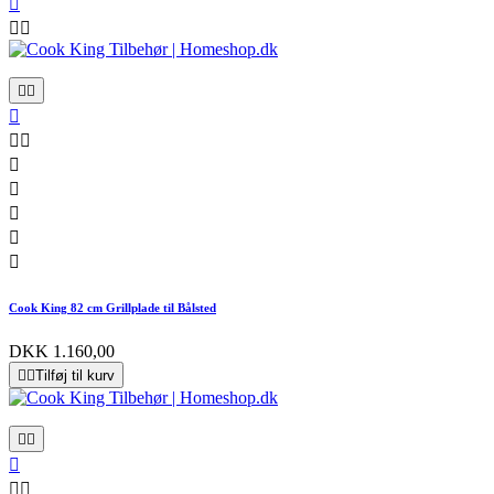













Cook King 82 cm Grillplade til Bålsted
DKK 1.160,00


Tilføj til kurv




