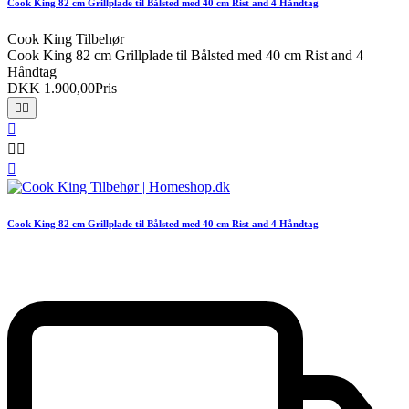
Cook King 82 cm Grillplade til Bålsted med 40 cm Rist and 4 Håndtag
Cook King Tilbehør
Cook King 82 cm Grillplade til Bålsted med 40 cm Rist and 4
Håndtag
DKK 1.900,00
Pris






Cook King 82 cm Grillplade til Bålsted med 40 cm Rist and 4 Håndtag