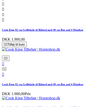




Cook King 82 cm Grillplade til Bålsted med 40 cm Rist and 4 Håndtag
DKK 1.900,00


Tilføj til kurv






Cook King 82 cm Grillplade til Bålsted med 40 cm Rist and 4 Håndtag
DKK 1.900,00
Pris