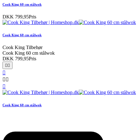
Cook King 60 cm stålwok
DKK 799,95
Pris
Cook King 60 cm stålwok
Cook King Tilbehør
Cook King 60 cm stålwok
DKK 799,95
Pris






Cook King 60 cm stålwok