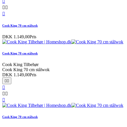




Cook King 70 cm stålwok
DKK 1.149,00
Pris
Cook King 70 cm stålwok
Cook King Tilbehør
Cook King 70 cm stålwok
DKK 1.149,00
Pris






Cook King 70 cm stålwok