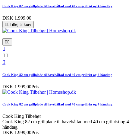
Cook King 82 cm grillplade til havebålfad med 40 cm grillrist og 4 håndtag
DKK 1.999,00


Tilføj til kurv






Cook King 82 cm grillplade til havebålfad med 40 cm grillrist og 4 håndtag
DKK 1.999,00
Pris
Cook King 82 cm grillplade til havebålfad med 40 cm grillrist og 4 håndtag
Cook King Tilbehør
Cook King 82 cm grillplade til havebålfad med 40 cm grillrist og 4
håndtag
DKK 1.999,00
Pris