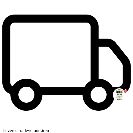
1
Leveres fra leverandøren