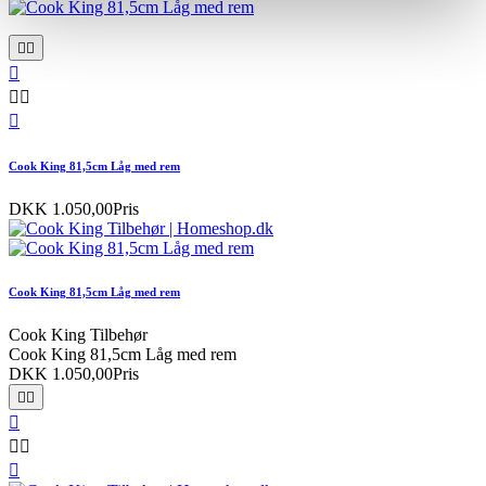






Cook King 81,5cm Låg med rem
DKK 1.050,00
Pris
Cook King 81,5cm Låg med rem
Cook King Tilbehør
Cook King 81,5cm Låg med rem
DKK 1.050,00
Pris





