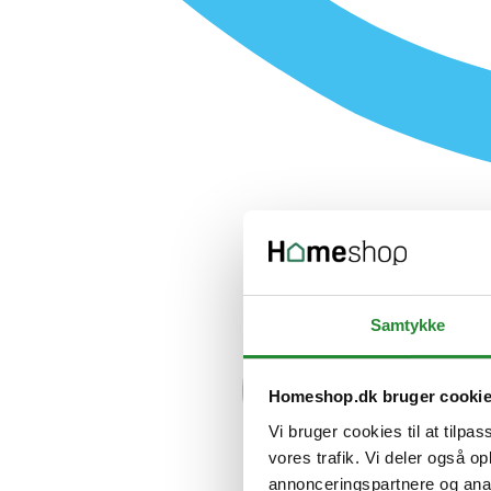
Samtykke
Homeshop.dk bruger cooki
Vi bruger cookies til at tilpas
vores trafik. Vi deler også 
annonceringspartnere og anal