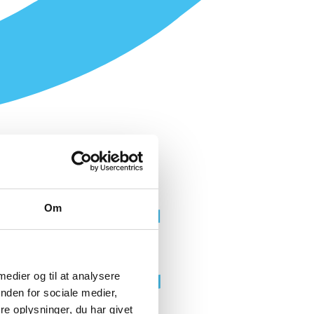
Om
 medier og til at analysere
nden for sociale medier,
e oplysninger, du har givet