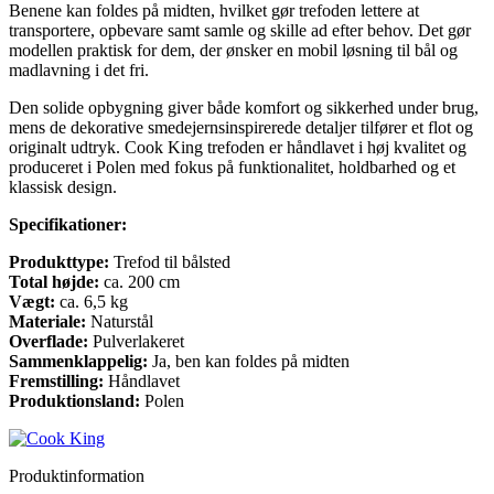
Benene kan foldes på midten, hvilket gør trefoden lettere at
transportere, opbevare samt samle og skille ad efter behov. Det gør
modellen praktisk for dem, der ønsker en mobil løsning til bål og
madlavning i det fri.
Den solide opbygning giver både komfort og sikkerhed under brug,
mens de dekorative smedejernsinspirerede detaljer tilfører et flot og
originalt udtryk. Cook King trefoden er håndlavet i høj kvalitet og
produceret i Polen med fokus på funktionalitet, holdbarhed og et
klassisk design.
Specifikationer:
Produkttype:
Trefod til bålsted
Total højde:
ca. 200 cm
Vægt:
ca. 6,5 kg
Materiale:
Naturstål
Overflade:
Pulverlakeret
Sammenklappelig:
Ja, ben kan foldes på midten
Fremstilling:
Håndlavet
Produktionsland:
Polen
Produktinformation