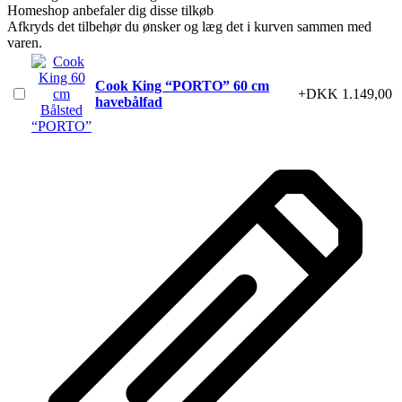
Homeshop anbefaler dig disse tilkøb
Afkryds det tilbehør du ønsker og læg det i kurven sammen med
varen.
Cook King “PORTO” 60 cm
+DKK 1.149,00
havebålfad