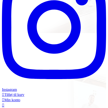
Instagram

Tilføj til kurv

Min konto
