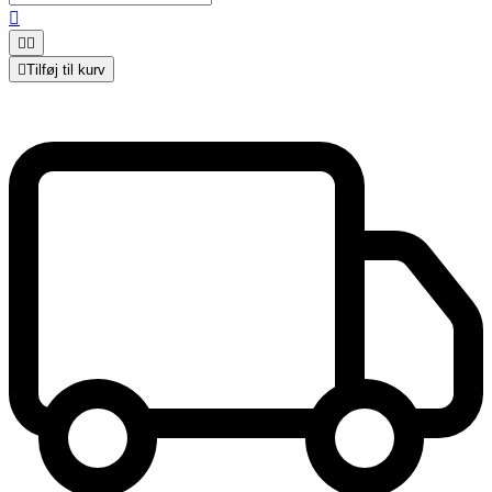




Tilføj til kurv