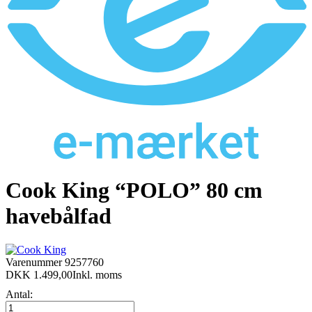
Cook King “POLO” 80 cm
havebålfad
Varenummer
9257760
DKK 1.499,00
Inkl. moms
Antal: