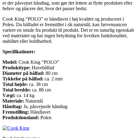
er der påsvejset håndtag, som gør det lettere at flytte produktet efter
behov og placere det, hvor det passer bedst.
Cook King “POLO” er håndlavet i høj kvalitet og produceret i
Polen. Da bålfadet er fremstillet i råt naturstål, kan farvenuancen
variere en smule fra produkt til produkt. Det er en naturlig egenskab
ved materialet og har ingen betydning for hverken funktionalitet,
stabilitet eller holdbarhed.
Specifikationer:
Model:
Cook King “POLO”
Produkttype:
Havebålfad
Diameter på bålfad:
80 cm
Tykkelse på bålfad:
ca. 2 mm
Total højde:
ca. 38 cm
Total bredde:
ca. 88 cm
Vægt:
ca. 14 kg
Materiale:
Naturstål
Håndtag:
Ja, påsvejsede håndtag
Fremstilling:
Håndlavet
Produktionsland:
Polen