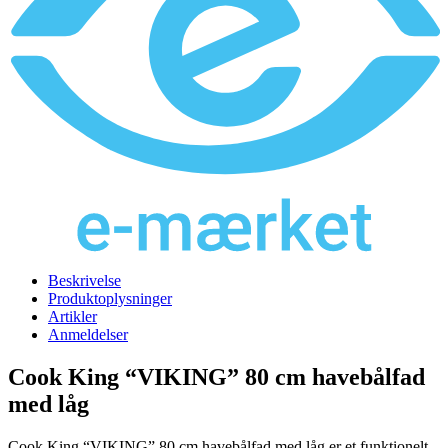
Beskrivelse
Produktoplysninger
Artikler
Anmeldelser
Cook King “VIKING” 80 cm havebålfad
med låg
Cook King “VIKING” 80 cm havebålfad med låg er et funktionelt