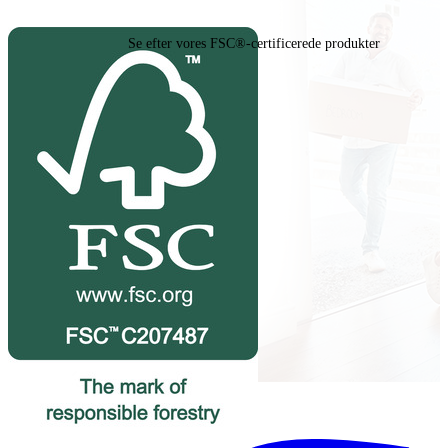
Se efter vores FSC®-certificerede produkter