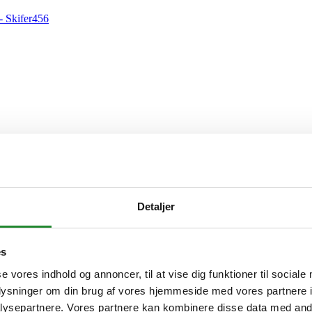
Detaljer
es
se vores indhold og annoncer, til at vise dig funktioner til sociale
oplysninger om din brug af vores hjemmeside med vores partnere i
ysepartnere. Vores partnere kan kombinere disse data med andr