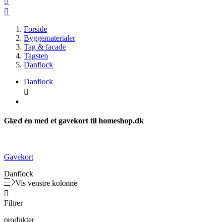


Forside
Byggematerialer
Tag & facade
Tagsten
Danflock
Danflock

Glæd én med et gavekort til homeshop.dk
Gavekort
Danflock
Vis venstre kolonne

Filtrer
produkter