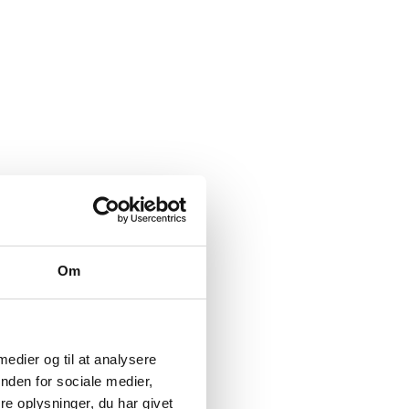
Om
 medier og til at analysere
nden for sociale medier,
e oplysninger, du har givet