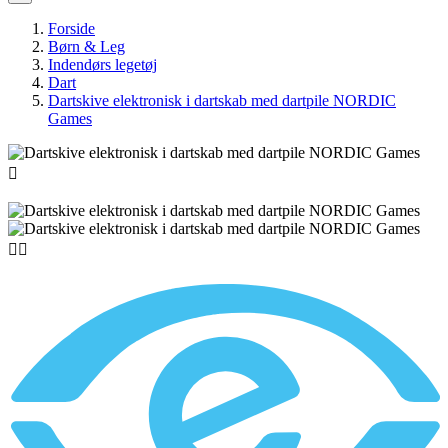
Forside
Børn & Leg
Indendørs legetøj
Dart
Dartskive elektronisk i dartskab med dartpile NORDIC
Games


