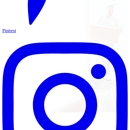
Pintrest