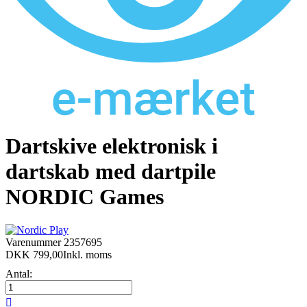
Dartskive elektronisk i
dartskab med dartpile
NORDIC Games
Varenummer
2357695
DKK 799,00
Inkl. moms
Antal:
