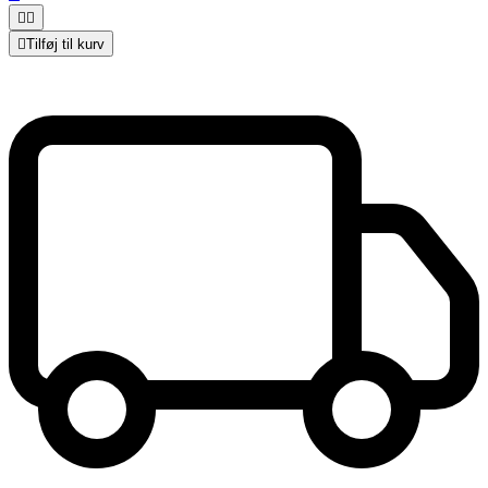



Tilføj til kurv