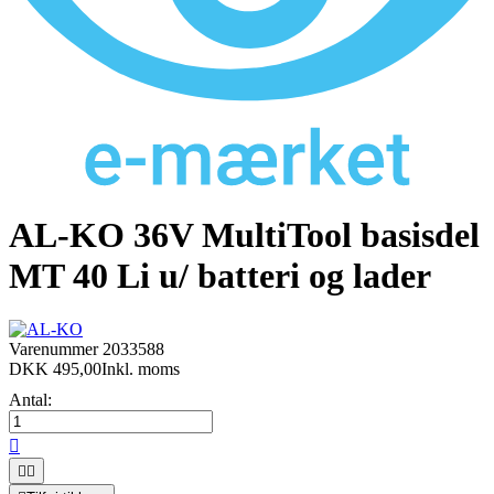
AL-KO 36V MultiTool basisdel
MT 40 Li u/ batteri og lader
Varenummer
2033588
DKK 495,00
Inkl. moms
Antal:


