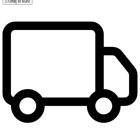

Tilføj til kurv