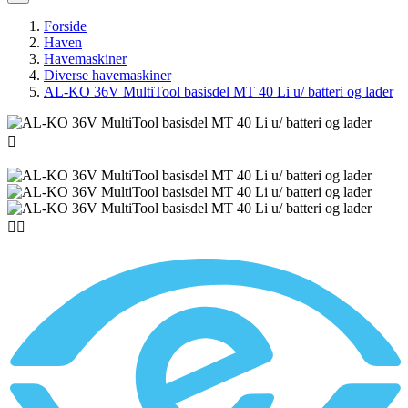
Forside
Haven
Havemaskiner
Diverse havemaskiner
AL-KO 36V MultiTool basisdel MT 40 Li u/ batteri og lader


