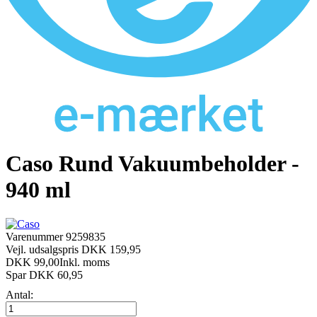
Caso Rund Vakuumbeholder -
940 ml
Varenummer
9259835
Vejl. udsalgspris DKK 159,95
DKK 99,00
Inkl. moms
Spar DKK 60,95
Antal: