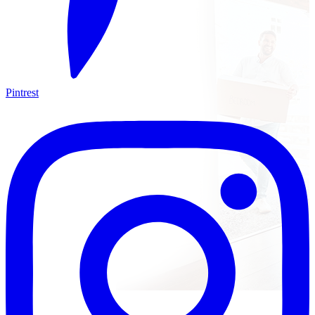
Pintrest