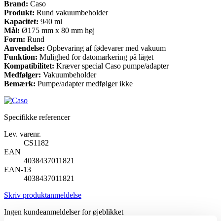
Brand:
Caso
Produkt:
Rund vakuumbeholder
Kapacitet:
940 ml
Mål:
Ø175 mm x 80 mm høj
Form:
Rund
Anvendelse:
Opbevaring af fødevarer med vakuum
Funktion:
Mulighed for datomarkering på låget
Kompatibilitet:
Kræver special Caso pumpe/adapter
Medfølger:
Vakuumbeholder
Bemærk:
Pumpe/adapter medfølger ikke
Specifikke referencer
Lev. varenr.
CS1182
EAN
4038437011821
EAN-13
4038437011821
Skriv produktanmeldelse
Ingen kundeanmeldelser for øjeblikket