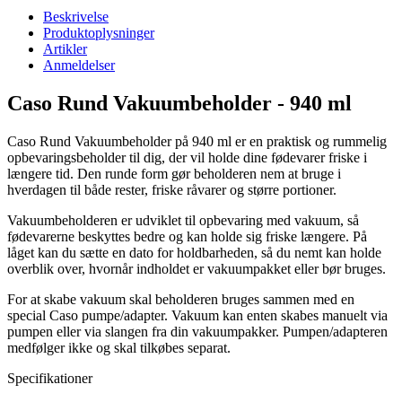
Beskrivelse
Produktoplysninger
Artikler
Anmeldelser
Caso Rund Vakuumbeholder - 940 ml
Caso Rund Vakuumbeholder på 940 ml er en praktisk og rummelig
opbevaringsbeholder til dig, der vil holde dine fødevarer friske i
længere tid. Den runde form gør beholderen nem at bruge i
hverdagen til både rester, friske råvarer og større portioner.
Vakuumbeholderen er udviklet til opbevaring med vakuum, så
fødevarerne beskyttes bedre og kan holde sig friske længere. På
låget kan du sætte en dato for holdbarheden, så du nemt kan holde
overblik over, hvornår indholdet er vakuumpakket eller bør bruges.
For at skabe vakuum skal beholderen bruges sammen med en
special Caso pumpe/adapter. Vakuum kan enten skabes manuelt via
pumpen eller via slangen fra din vakuumpakker. Pumpen/adapteren
medfølger ikke og skal tilkøbes separat.
Specifikationer