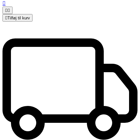




Tilføj til kurv