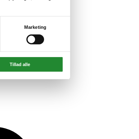
m9x21
Marketing
Tillad alle