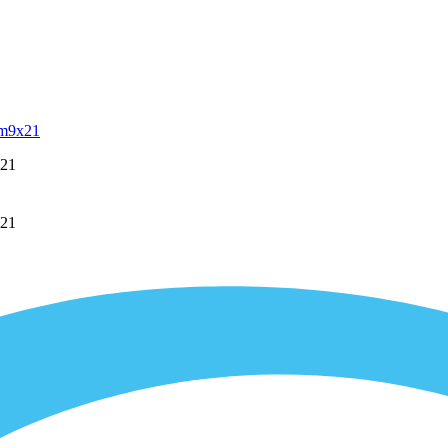
 m9x21