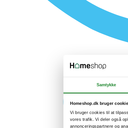
Samtykke
Homeshop.dk bruger cooki
Vi bruger cookies til at tilpas
vores trafik. Vi deler også 
annonceringspartnere og anal