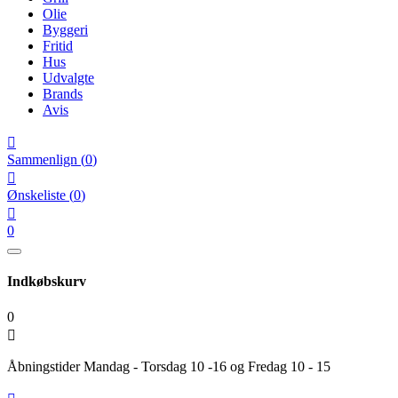
Olie
Byggeri
Fritid
Hus
Udvalgte
Brands
Avis

Sammenlign
(
0
)

Ønskeliste
(
0
)

0
Indkøbskurv
0

Åbningstider Mandag - Torsdag 10 -16 og Fredag 10 - 15