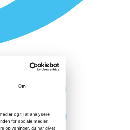
Om
 medier og til at analysere
nden for sociale medier,
e oplysninger, du har givet