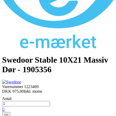
Swedoor Stable 10X21 Massiv
Dør - 1905356
Varenummer
1223469
DKK 975,00
Inkl. moms
Antal:


