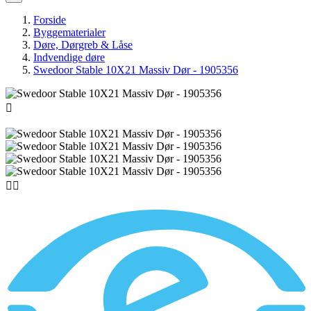
Forside
Byggematerialer
Døre, Dørgreb & Låse
Indvendige døre
Swedoor Stable 10X21 Massiv Dør - 1905356


