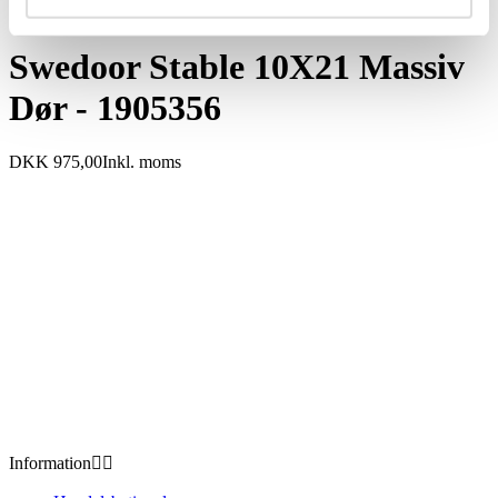
Swedoor Stable 10X21 Massiv
Dør - 1905356
DKK 975,00
Inkl. moms
Information

