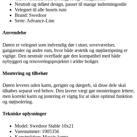
Neutralt og tidløst design, passer til mange indretningsstile
Velegnet til alle husets rum
Brand: Swedoor
Serie: Advance-Line
Anvendelse
Døren er velegnet som indvendig dør i stuer, soveværelser,
gangarealer og andre rum, hvor både æstetik og støjdæmpning er
vigtige. Den neutrale overflade gør den kompatibel med både
nybyggeri og renoveringsprojekter i ældre boliger.
Montering og tilbehør
Døren leveres uden karm, gerigter og dørgreb, så disse dele skal
tilkøbes separat ved behov. Den lavere vægt gør monteringen lettere,
men korrekt karm og justering er vigtig for at sikre optimal funktion
og støjisolering.
Tekniske oplysninger
Model: Swedoor Stable 10x21
Varenummer: 1905356
Konstruktion: Massiv kerne