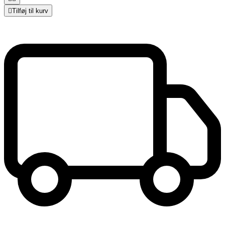

Tilføj til kurv