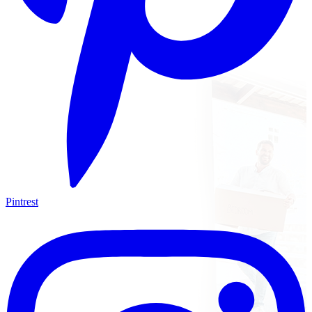
Pintrest