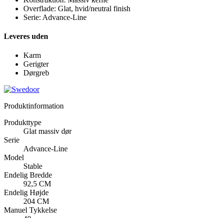
Overflade: Glat, hvid/neutral finish
Serie: Advance-Line
Leveres uden
Karm
Gerigter
Dørgreb
Produktinformation
Produkttype
Glat massiv dør
Serie
Advance-Line
Model
Stable
Endelig Bredde
92,5 CM
Endelig Højde
204 CM
Manuel Tykkelse