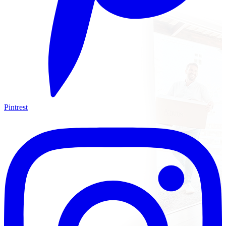
Pintrest