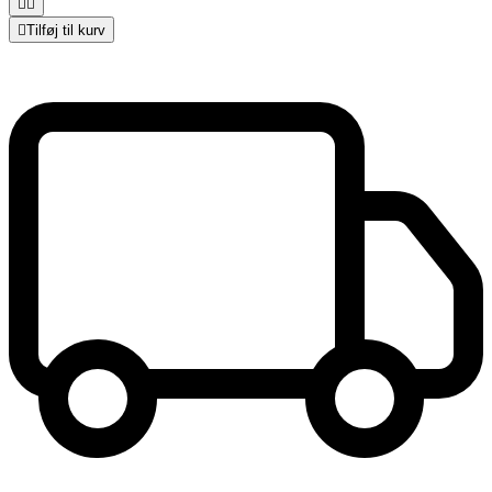



Tilføj til kurv