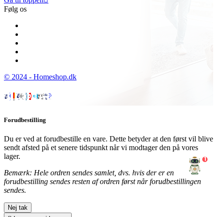
Følg os
© 2024 - Homeshop.dk
Forudbestilling
Du er ved at forudbestille en vare. Dette betyder at den først vil blive
sendt afsted på et senere tidspunkt når vi modtager den på vores
lager.
1
Bemærk: Hele ordren sendes samlet, dvs. hvis der er en
forudbestilling sendes resten af ordren først når forudbestillingen
sendes.
Nej tak