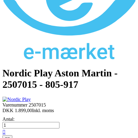
Nordic Play Aston Martin -
2507015 - 805-917
Varenummer
2507015
DKK 1.899,00
Inkl. moms
Antal:
