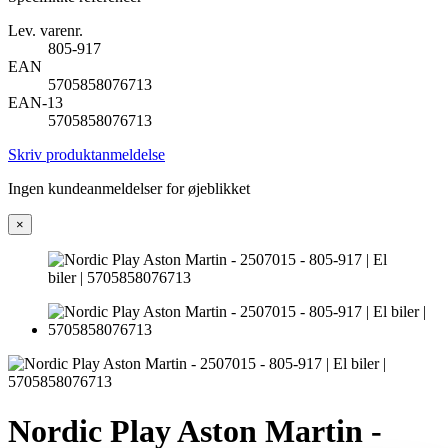
Lev. varenr.
805-917
EAN
5705858076713
EAN-13
5705858076713
Skriv produktanmeldelse
Ingen kundeanmeldelser for øjeblikket
×
Nordic Play Aston Martin -