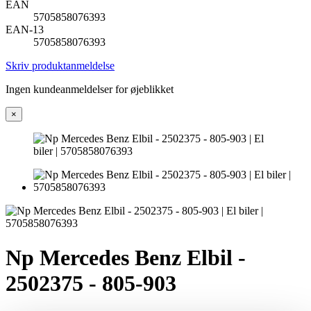
EAN
5705858076393
EAN-13
5705858076393
Skriv produktanmeldelse
Ingen kundeanmeldelser for øjeblikket
×
Np Mercedes Benz Elbil -
2502375 - 805-903