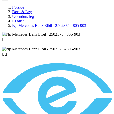
Forside
Børn & Leg
Udendørs leg
El biler
Np Mercedes Benz Elbil - 2502375 - 805-903


