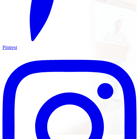
Pintrest