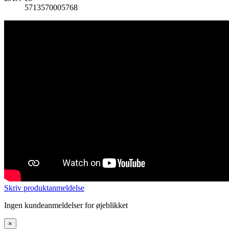
5713570005768
Skriv produktanmeldelse
Ingen kundeanmeldelser for øjeblikket
×