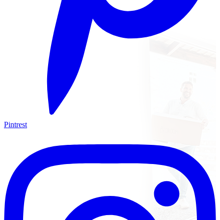
Pintrest