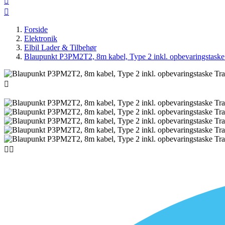


Forside
Elektronik
Elbil Lader & Tilbehør
Blaupunkt P3PM2T2, 8m kabel, Type 2 inkl. opbevaringstaske 


