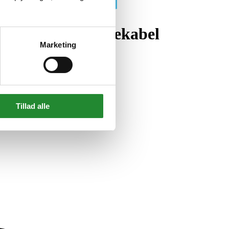
ransportabel ladekabel
Marketing
Tillad alle