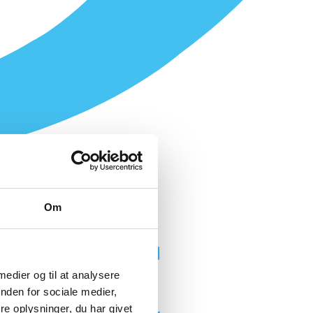
Om
 medier og til at analysere
nden for sociale medier,
e oplysninger, du har givet