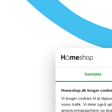
Samtykke
Homeshop.dk bruger cooki
Vi bruger cookies til at tilpas
vores trafik. Vi deler også 
annonceringspartnere og anal