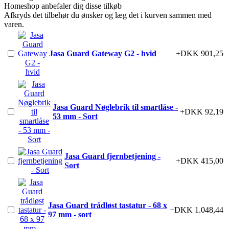
Homeshop anbefaler dig disse tilkøb
Afkryds det tilbehør du ønsker og læg det i kurven sammen med
varen.
Jasa Guard Gateway G2 - hvid
+DKK 901,25
Jasa Guard Nøglebrik til smartlåse -
+DKK 92,19
53 mm - Sort
Jasa Guard fjernbetjening -
+DKK 415,00
Sort
Jasa Guard trådløst tastatur - 68 x
+DKK 1.048,44
97 mm - sort