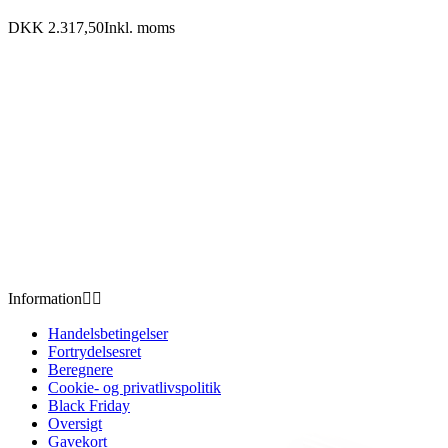
DKK 2.317,50
Inkl. moms
Information


Handelsbetingelser
Fortrydelsesret
Beregnere
Cookie- og privatlivspolitik
Black Friday
Oversigt
Gavekort