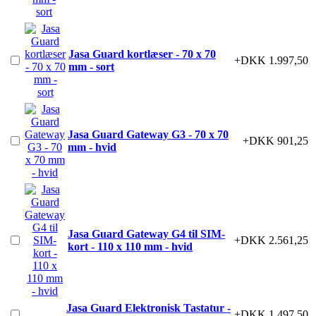
Jasa Guard kortlæser - 70 x 70
+DKK 1.997,50
mm - sort
Jasa Guard Gateway G3 - 70 x 70
+DKK 901,25
mm - hvid
Jasa Guard Gateway G4 til SIM-
+DKK 2.561,25
kort - 110 x 110 mm - hvid
Jasa Guard Elektronisk Tastatur -
+DKK 1.497,50