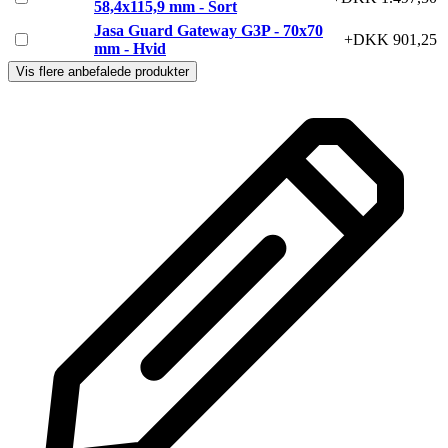
58,4x115,9 mm - Sort
Jasa Guard Gateway G3P - 70x70
+DKK 901,25
mm - Hvid
Vis flere anbefalede produkter