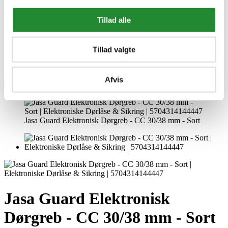
EAN
5704314144447
Tillad alle
EAN-13
5704314144447
Skriv produktanmeldelse
Tillad valgte
Ingen kundeanmeldelser for øjeblikket
Afvis
×
Jasa Guard Elektronisk Dørgreb - CC 30/38 mm - Sort
Jasa Guard Elektronisk
Dørgreb - CC 30/38 mm - Sort