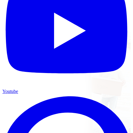
Youtube