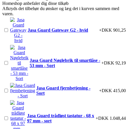
Homeshop anbefaler dig disse tilkøb
Afkryds det tilbehør du ønsker og læg det i kurven sammen med
varen.
Jasa Guard Gateway G2 - hvid
+DKK 901,25
Jasa Guard Nøglebrik til smartlåse -
+DKK 92,19
53 mm - Sort
Jasa Guard fjernbetjening -
+DKK 415,00
Sort
Jasa Guard trådløst tastatur - 68 x
+DKK 1.048,44
97 mm - sort