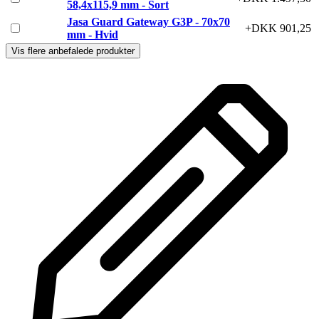
58,4x115,9 mm - Sort
Jasa Guard Gateway G3P - 70x70
+DKK 901,25
mm - Hvid
Vis flere anbefalede produkter