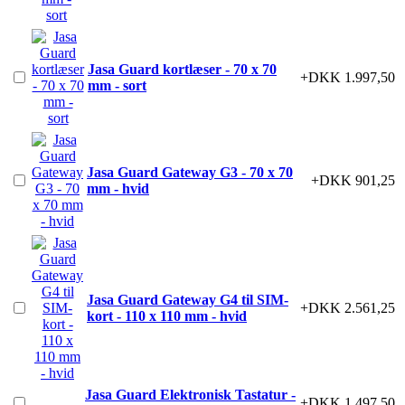
Jasa Guard kortlæser - 70 x 70
+DKK 1.997,50
mm - sort
Jasa Guard Gateway G3 - 70 x 70
+DKK 901,25
mm - hvid
Jasa Guard Gateway G4 til SIM-
+DKK 2.561,25
kort - 110 x 110 mm - hvid
Jasa Guard Elektronisk Tastatur -
+DKK 1.497,50