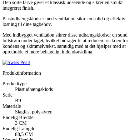
Den sorte farve giver et klassisk udseende og sikrer en smukt
integreret finish.
Plastudhængsklodser med ventilation sikre en solid og effektiv
løsning til dine tagbehov.
Med indbygget ventilation sikrer disse udhængsklodser en sund
luftstrøm under taget, hvilket bidrager til at reducere risikoen for
kondens og skimmelvækst, samtidig med at det hjælper med at
opretholde et mere behageligt indendørsklima.
Produktinformation
Produkttype
Plastudhængsklods
Serie
B9
Materiale
Slagfast polystyren
Endelig Bredde
3 CM
Endelig Længde
88,5 CM
Manuel Bredde