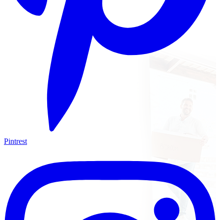
Pintrest