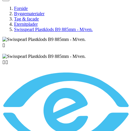
Forside
Byggematerialer
Tag & facade
Eternitplader
Swisspearl Plastklods B9 885mm - M/ven.


