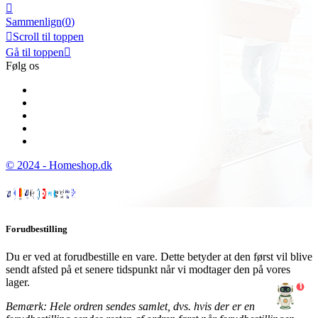

Sammenlign(
0
)

Scroll til toppen
Gå til toppen

Følg os
© 2024 - Homeshop.dk
Forudbestilling
Du er ved at forudbestille en vare. Dette betyder at den først vil blive
sendt afsted på et senere tidspunkt når vi modtager den på vores
lager.
1
Bemærk: Hele ordren sendes samlet, dvs. hvis der er en