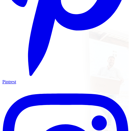
Pintrest