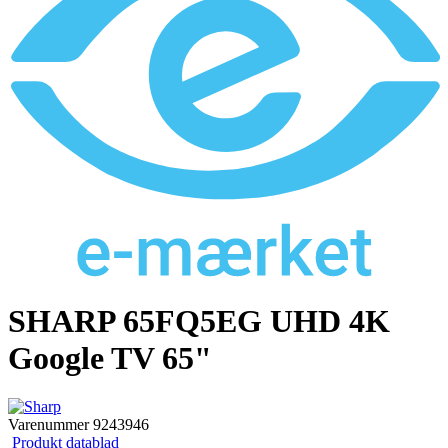
SHARP 65FQ5EG UHD 4K
Google TV 65"
Varenummer
9243946
Produkt datablad