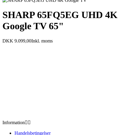
SHARP 65FQ5EG UHD 4K
Google TV 65"
DKK 9.099,00
Inkl. moms
Information


Handelsbetingelser