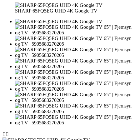
SHARP 65FQ5EG UHD 4K Google TV

