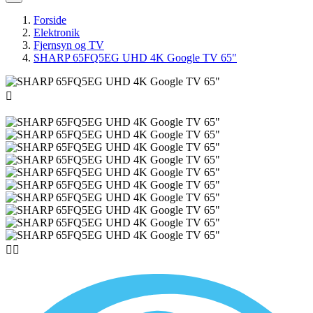
Forside
Elektronik
Fjernsyn og TV
SHARP 65FQ5EG UHD 4K Google TV 65"


