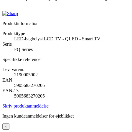
Produktinformation
Produkttype
LED-bagbelyst LCD TV - QLED - Smart TV
Serie
FQ Series
Specifikke referencer
Lev. varenr.
2190005902
EAN
5905683270205
EAN-13
5905683270205
Skriv produktanmeldelse
Ingen kundeanmeldelser for øjeblikket
×