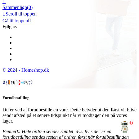

Sammenlign(
0
)

Scroll til toppen
Gå til toppen

Følg os
© 2024 - Homeshop.dk
Forudbestilling
Du er ved at forudbestille en vare. Dette betyder at den først vil blive
sendt afsted på et senere tidspunkt når vi modtager den på vores
lager.
1
Bemærk: Hele ordren sendes samlet, dvs. hvis der er en
forudbestilling sendes resten af ordren først når forudbestillingen