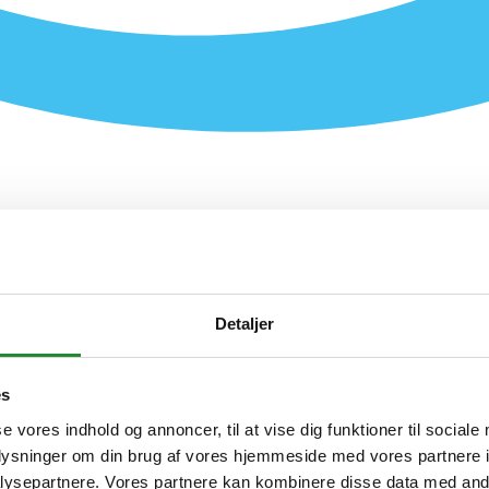
Detaljer
es
se vores indhold og annoncer, til at vise dig funktioner til sociale
 87454100
oplysninger om din brug af vores hjemmeside med vores partnere i
ysepartnere. Vores partnere kan kombinere disse data med andr