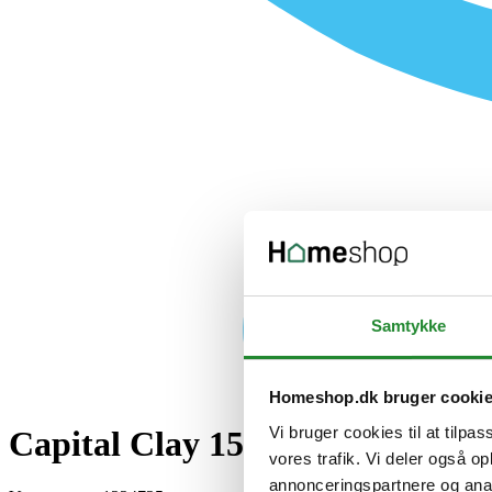
Samtykke
Homeshop.dk bruger cooki
Vi bruger cookies til at tilpas
Capital Clay 15X15cmx8,5Mm -
vores trafik. Vi deler også 
annonceringspartnere og anal