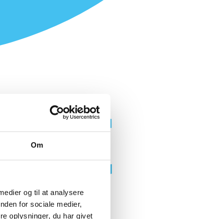
Om
 medier og til at analysere
nden for sociale medier,
e oplysninger, du har givet