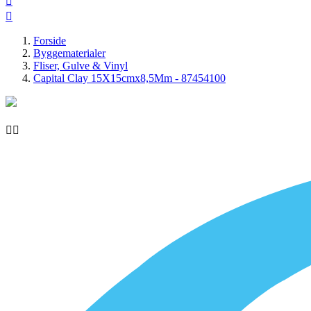


Forside
Byggematerialer
Fliser, Gulve & Vinyl
Capital Clay 15X15cmx8,5Mm - 87454100

