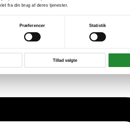
et fra din brug af deres tjenester.
Præferencer
Statistik
Tillad valgte